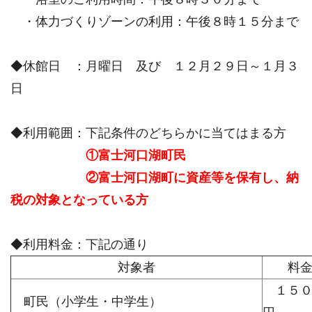
・体力づくりゾーンの利用：午後８時１５分まで
◆休館日 ：月曜日 及び １２月２９日～１月３
日
◆利用範囲：下記条件のどちらかに当てはまる方
①富士河口湖町民
②富士河口湖町に資産等を保有し、納
税の対象となっている方
◆利用料金：下記の通り
対象者
料
１５
町民（小学生・中学生）