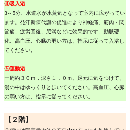
④吸入浴
3～5分、水道水が水蒸気となって室内に広がってい
ます。発汗新陳代謝の促進により神経痛、筋肉・関
節痛、疲労回復、肥満などに効果的です。動脈硬
化、高血圧、心臓の弱い方は、指示に従って入浴し
てください。
⑤運動浴
一周約３０ｍ，深さ１．０ｍ。足元に気をつけて、
湯の中はゆっくりと歩いてください。高血圧、心臓
の弱い方は、指示に従ってください。
【２階】