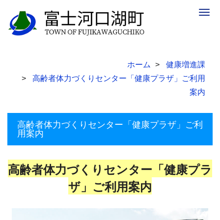
Togg
navig
ホーム
健康増進課
高齢者体力づくりセンター「健康プラザ」ご利用
案内
高齢者体力づくりセンター「健康プラザ」ご利
用案内
高齢者体力づくりセンター「健康プラ
ザ」ご利用案内