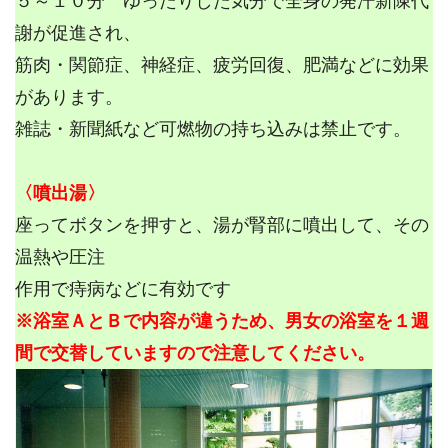
５～１０分 ゆったりした気分で全身の発汗新陳代
謝が促進され、
筋肉・関節症、神経症、疲労回復、肥満などに効果
があります。
雑誌・新聞紙など可燃物の持ち込みは禁止です。
〈噴出湯〉
座ってボタンを押すと、湯が腎部に噴出して、その
温熱や圧注
作用で痔病などに有効です
※浴室ＡとＢで内容が違うため、男女の浴室を１週
間で交替していますので注意してください。