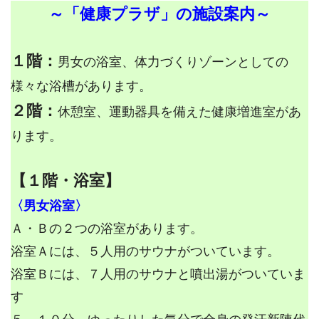
～「健康プラザ」の施設案内～
１階：
男女の浴室、体力づくりゾーンとしての
様々な浴槽があります。
２階：
休憩室、運動器具を備えた健康増進室があ
ります。
【１階・浴室】
〈男女浴室〉
Ａ・Ｂの２つの浴室があります。
浴室Ａには、５人用のサウナがついています。
浴室Ｂには、７人用のサウナと噴出湯がついていま
す