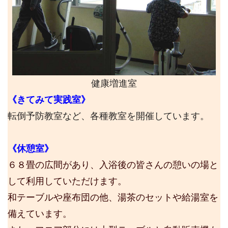
健康増進室
《
きてみて実践室》
転倒予防教室など、各種教室を開催しています。
《休憩室》
６８畳の広間があり、入浴後の皆さんの憩いの場と
して利用していただけます。
和テーブルや座布団の他、湯茶のセットや給湯室を
備えています。