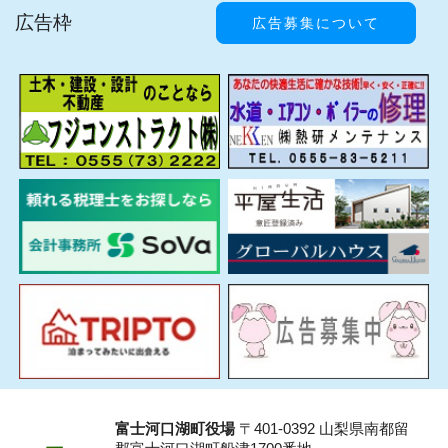
広告枠
広告募集について
富士河口湖町役場
〒401-0392 山梨県南都留