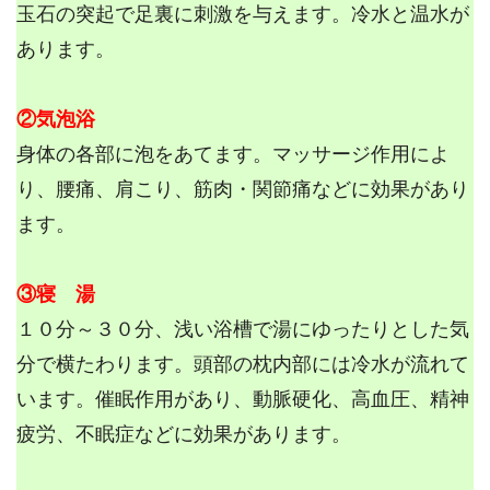
玉石の突起で足裏に刺激を与えます。冷水と温水が
あります。
②気泡浴
身体の各部に泡をあてます。マッサージ作用によ
り、腰痛、肩こり、筋肉・関節痛などに効果があり
ます。
③寝 湯
１０分～３０分、浅い浴槽で湯にゆったりとした気
分で横たわります。頭部の枕内部には冷水が流れて
います。催眠作用があり、動脈硬化、高血圧、精神
疲労、不眠症などに効果があります。