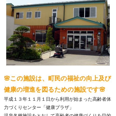
🌸この施設は、町民の福祉の向上及び
健康の増進を図るための施設です🌸
平成１３年１１月１日から利用が始まった高齢者体
力づくりセンター「健康プラザ」
温泉各種施設をとおして高齢者の健康づくりを目的