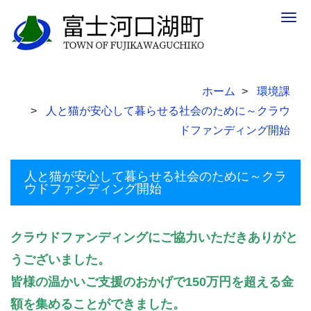
Togg
navig
ホーム
環境課
人と猫が安心して暮らせる社会のために～クラウ
ドファンディング開始
人と猫が安心して暮らせる社会のために～クラ
ウドファンディング開始
クラウドファンディングにご協力いただきありがと
うございました。
皆様の温かいご支援のおかげで150万円を超える金
額を集めることができました。