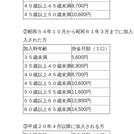
４０歳以上４５歳未満
8,700円
４５歳以上５０歳未満
10,600円
②昭和５４年１０月から昭和６１年３月までに加入
入された方
加入時年齢
掛金月額（１口）
３５歳未満
5,600円
３５歳以上４０歳未満
6,900円
４０歳以上４５歳未満
8,700円
４５歳以上５０歳未満
10,600円
５０歳以上５５歳未満
11,600円
５５歳以上６０歳未満
12,800円
６０歳以上６５歳未満
14,500円
③平成２０年４月以降に加入される方