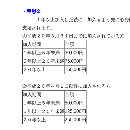
・弔慰金
１年以上加入した後に、加入者より先に心身
支給されます。
①平成２０年３月３１日までに加入されている方
加入期間
金額
１年以上５年未満
30,000円
５年以上２０年未満
75,000円
２０年以上
150,000円
②平成２０年４月１日以降に加入される方
加入期間
金額
１年以上５年未満
50,000円
５年以上２０年未満
125,000円
２０年以上
250,000円