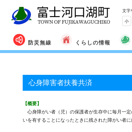
文字
小
くらしの情報
防災無線
心身障害者扶養共済
【概要】
心身障がい者（児）の保護者が生存中に毎月一定
いを有することになったときに残された障がい者に