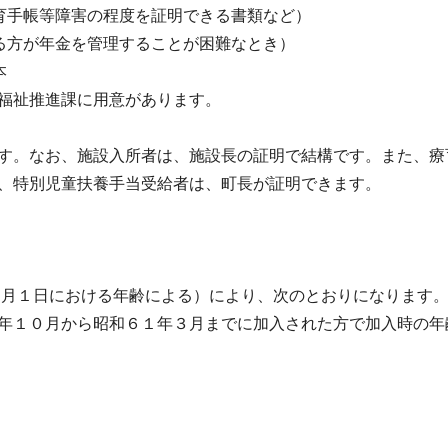
帳等障害の程度を証明できる書類など）
が年金を管理することが困難なとき）
本
進課に用意があります。
す。なお、施設入所者は、施設長の証明で結構です。また、療
、特別児童扶養手当受給者は、町長が証明できます。
月１日における年齢による）により、次のとおりになります
年１０月から昭和６１年３月までに加入された方で加入時の年