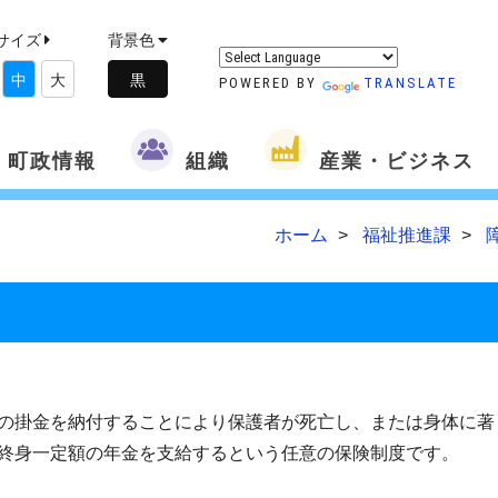
サイズ
背景色
中
大
POWERED BY
TRANSLATE
町政情報
組織
産業・ビジネス
ホーム
福祉推進課
の掛金を納付することにより保護者が死亡し、または身体に著
終身一定額の年金を支給するという任意の保険制度です。