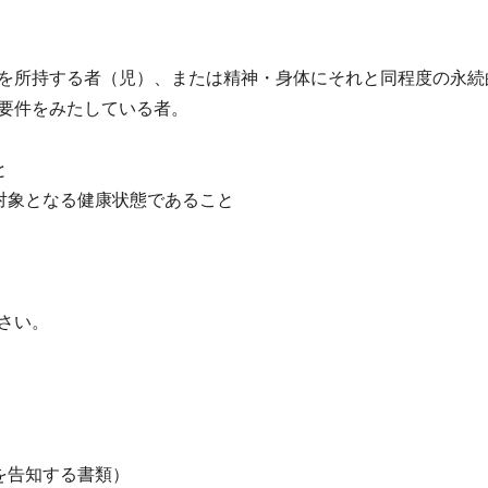
を所持する者（児）、または精神・身体にそれと同程度の永続
要件をみたしている者。
と
対象となる健康状態であること
さい。
告知する書類）