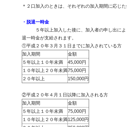
＊２口加入のときは、それぞれの加入期間に応じた
・脱退一時金
５年以上加入した後に、加入者の申し出によ
退一時金が支給されます。
①平成２０年３月３１日までに加入されている方
加入期間
金額
５年以上１０年未満
45,000円
１０年以上２０年未満
75,000円
２０年以上
150,000円
②平成２０年４月１日以降に加入される方
加入期間
金額
５年以上１０年未満
75,000円
１０年以上２０年未満
125,000円