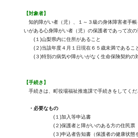
【対象者】
知的障がい者（児）、１～３級の身体障害者手帳
いがある心身障がい者（児）の保護者であって次の
(１)山梨県内に住所があること
(２)当該年度４月１日現在６５歳未満であるこ
(３)特別の病気や障がいがなく生命保険契約の
【手続き】
手続きは、町役場福祉推進課で手続きをしてくだ
・必要なもの
(１)加入等申込書
(２)保護者と障がいのある方の住民票
(３)申込者告知書（保護者の健康状態を