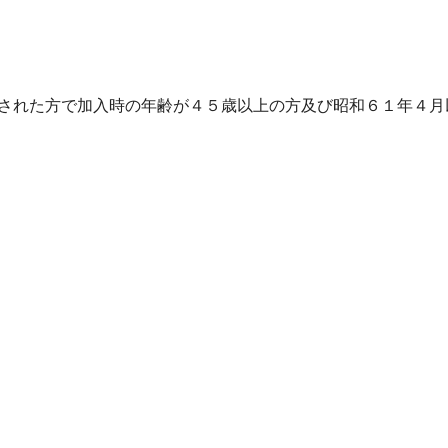
された方で加入時の年齢が４５歳以上の方及び昭和６１年４月