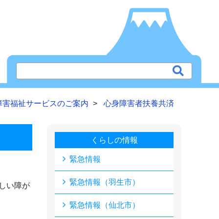
障害福祉サービスのご案内
心身障害者扶養共済
くらしの情報
緊急情報
緊急情報（羽生市）
しい障が
緊急情報（仙北市）