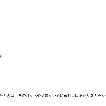
す。
たときは、その月から心身障がい者に毎月１口あたり２万円が