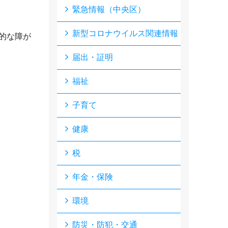
緊急情報（中央区）
新型コロナウイルス関連情報
的な障が
届出・証明
福祉
子育て
健康
税
年金・保険
環境
防災・防犯・交通