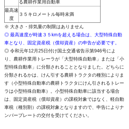
る農耕作業用自動車
最高速
３５キロメートル毎時未満
度
※ 大きさ・排気量の制限はありません
◎ 最高速度が時速３５kmを超える場合は、大型特殊自動
車となり、固定資産税（償却資産）の申告が必要です。
◎ 令和元年12月25日付け国土交通省告示第946号によ
り、農耕作業用トレーラが「大型特殊自動車」または「小
型特殊自動車」に分類されることとなりました。どちらに
分類されるかは、けん引する農耕トラクタの種別によりま
す（小型特殊自動車の農耕トラクタにけん引されるトレー
ラは小型特殊自動車）。小型特殊自動車に該当する場合
は、固定資産税（償却資産）の課税対象ではなく、軽自動
車税（種別割）の課税対象となりますので、申告によりナ
ンバープレートの交付を受けてください。