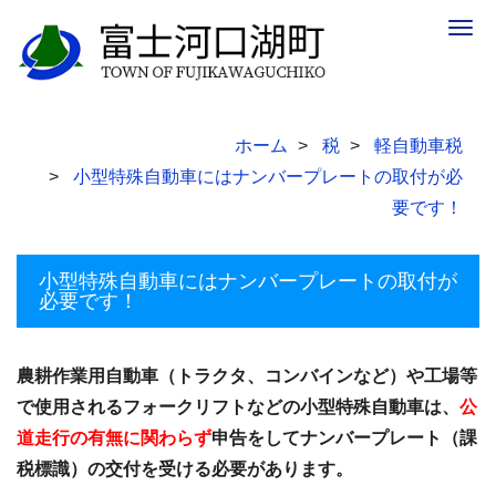
Togg
navig
ホーム
税
軽自動車税
小型特殊自動車にはナンバープレートの取付が必
要です！
小型特殊自動車にはナンバープレートの取付が
必要です！
農耕作業用自動車（トラクタ、コンバインなど）や工場等
で使用されるフォークリフトなどの小型特殊自動車は、
公
道走行の有無に関わらず
申告をしてナンバープレート（課
税標識）の交付を受ける必要があります。