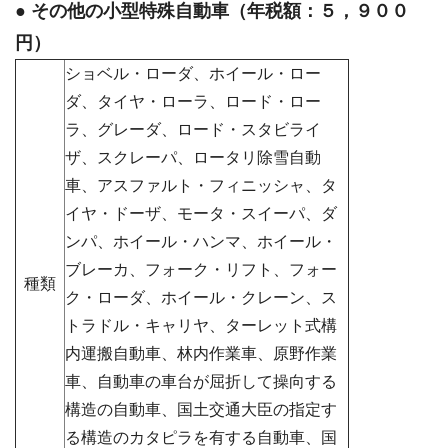
● その他の小型特殊自動車（年税額：５，９００
円）
ショベル・ローダ、ホイール・ロー
ダ、タイヤ・ローラ、ロード・ロー
ラ、グレーダ、ロード・スタビライ
ザ、スクレーパ、ロータリ除雪自動
車、アスファルト・フィニッシャ、タ
イヤ・ドーザ、モータ・スイーパ、ダ
ンパ、ホイール・ハンマ、ホイール・
ブレーカ、フォーク・リフト、フォー
種類
ク・ローダ、ホイール・クレーン、ス
トラドル・キャリヤ、ターレット式構
内運搬自動車、林内作業車、原野作業
車、自動車の車台が屈折して操向する
構造の自動車、国土交通大臣の指定す
る構造のカタピラを有する自動車、国