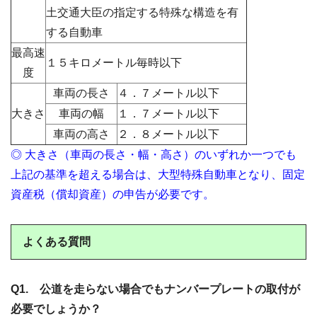
土交通大臣の指定する特殊な構造を有
する自動車
最高速
１５キロメートル毎時以下
度
車両の長さ
４．７メートル以下
大きさ
車両の幅
１．７メートル以下
車両の高さ
２．８メートル以下
◎ 大きさ（車両の長さ・幅・高さ）のいずれか一つでも
上記の基準を超える場合は、大型特殊自動車となり、固定
資産税（償却資産）の申告が必要です。
よくある質問
Q1. 公道を走らない場合でもナンバープレートの取付が
必要でしょうか？