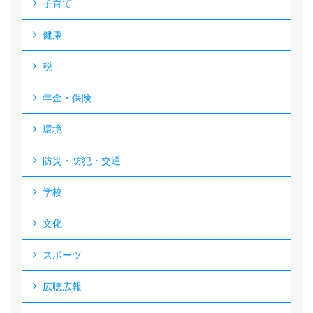
子育て
健康
税
年金・保険
環境
防災・防犯・交通
学校
文化
スポーツ
広聴広報