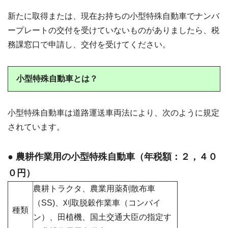
新たに取得または、現在お持ちの小型特殊自動車でナンバ
ープレートの交付を受けていないものがありましたら、税
務課窓口で申請し、交付を受けてください。
小型特殊自動車とは？
小型特殊自動車は道路運送車両法により、次のように規定
されています。
● 農耕作業用の小型特殊自動車（年税額：２，４０
０円）
農耕トラクタ、農業用薬剤散布車
（SS)、刈取脱穀作業車（コンバイ
種類
ン）、田植機、国土交通大臣の指定す