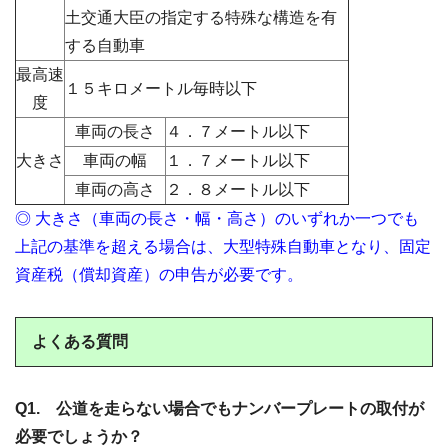
土交通大臣の指定する特殊な構造を有
する自動車
最高速
１５キロメートル毎時以下
度
車両の長さ
４．７メートル以下
大きさ
車両の幅
１．７メートル以下
車両の高さ
２．８メートル以下
◎ 大きさ（車両の長さ・幅・高さ）のいずれか一つでも
上記の基準を超える場合は、大型特殊自動車となり、固定
資産税（償却資産）の申告が必要です。
よくある質問
Q1. 公道を走らない場合でもナンバープレートの取付が
必要でしょうか？