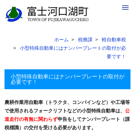
Togg
navig
ホーム
税務課
軽自動車税
小型特殊自動車にはナンバープレートの取付が必
要です！
小型特殊自動車にはナンバープレートの取付が
必要です！
農耕作業用自動車（トラクタ、コンバインなど）や工場等
で使用されるフォークリフトなどの小型特殊自動車は、
公
道走行の有無に関わらず
申告をしてナンバープレート（課
税標識）の交付を受ける必要があります。