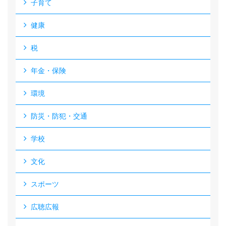
子育て
健康
税
年金・保険
環境
防災・防犯・交通
学校
文化
スポーツ
広聴広報