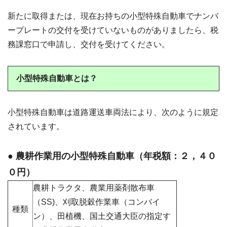
新たに取得または、現在お持ちの小型特殊自動車でナンバ
ープレートの交付を受けていないものがありましたら、税
務課窓口で申請し、交付を受けてください。
小型特殊自動車とは？
小型特殊自動車は道路運送車両法により、次のように規定
されています。
● 農耕作業用の小型特殊自動車（年税額：２，４０
０円）
農耕トラクタ、農業用薬剤散布車
（SS)、刈取脱穀作業車（コンバイ
種類
ン）、田植機、国土交通大臣の指定す