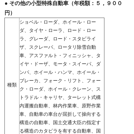
● その他の小型特殊自動車（年税額：５，９００
円）
ショベル・ローダ、ホイール・ロー
ダ、タイヤ・ローラ、ロード・ロー
ラ、グレーダ、ロード・スタビライ
ザ、スクレーパ、ロータリ除雪自動
車、アスファルト・フィニッシャ、タ
イヤ・ドーザ、モータ・スイーパ、ダ
ンパ、ホイール・ハンマ、ホイール・
ブレーカ、フォーク・リフト、フォー
種類
ク・ローダ、ホイール・クレーン、ス
トラドル・キャリヤ、ターレット式構
内運搬自動車、林内作業車、原野作業
車、自動車の車台が屈折して操向する
構造の自動車、国土交通大臣の指定す
る構造のカタピラを有する自動車、国