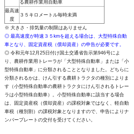
る農耕作業用自動車
最高速
３５キロメートル毎時未満
度
※ 大きさ・排気量の制限はありません
◎ 最高速度が時速３５kmを超える場合は、大型特殊自動
車となり、固定資産税（償却資産）の申告が必要です。
◎ 令和元年12月25日付け国土交通省告示第946号によ
り、農耕作業用トレーラが「大型特殊自動車」または「小
型特殊自動車」に分類されることとなりました。どちらに
分類されるかは、けん引する農耕トラクタの種別によりま
す（小型特殊自動車の農耕トラクタにけん引されるトレー
ラは小型特殊自動車）。小型特殊自動車に該当する場合
は、固定資産税（償却資産）の課税対象ではなく、軽自動
車税（種別割）の課税対象となりますので、申告によりナ
ンバープレートの交付を受けてください。