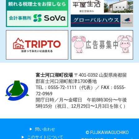
富士河口湖町役場
〒401-0392 山梨県南都留
郡富士河口湖町船津1700番地
TEL：0555-72-1111
（代表）／
FAX：0555-
72-0969
開庁日時／月〜金曜日 午前8時30分〜午後
5時15分（祝日、12月29日〜1月3日を除く）
問い合わせ
© FUJIKAWAGUCHIKO
このサイトについて