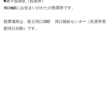
■第５投票区（投票所）
にお住まいのかたの投票所です。
河口地区
投票場所は、富士河口湖町 河口福祉センター（生涯学習
館河口分館）です。