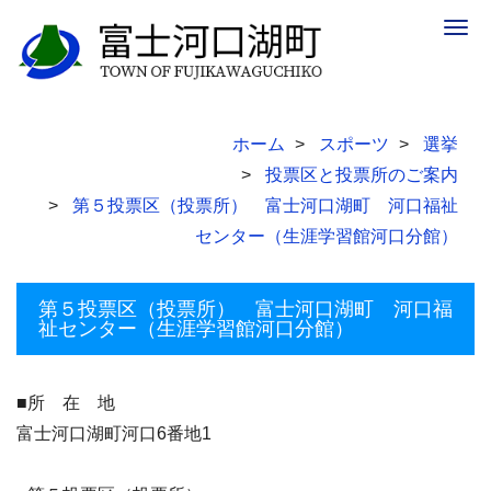
Togg
navig
ホーム
スポーツ
選挙
投票区と投票所のご案内
第５投票区（投票所） 富士河口湖町 河口福祉
センター（生涯学習館河口分館）
第５投票区（投票所） 富士河口湖町 河口福
祉センター（生涯学習館河口分館）
■所 在 地
富士河口湖町河口6番地1