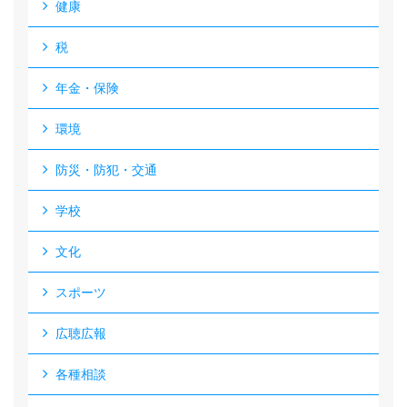
健康
税
年金・保険
環境
防災・防犯・交通
学校
文化
スポーツ
広聴広報
各種相談