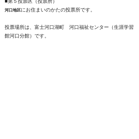
■第５投票区（投票所）
にお住まいのかたの投票所です。
河口地区
投票場所は、富士河口湖町 河口福祉センター（生涯学習
館河口分館）です。