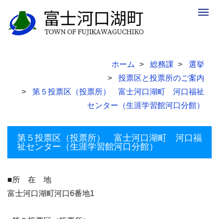
Togg
navig
ホーム
総務課
選挙
投票区と投票所のご案内
第５投票区（投票所） 富士河口湖町 河口福祉
センター（生涯学習館河口分館）
第５投票区（投票所） 富士河口湖町 河口福
祉センター（生涯学習館河口分館）
■所 在 地
富士河口湖町河口6番地1