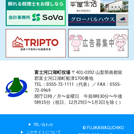
富士河口湖町役場
〒401-0392 山梨県南都留
郡富士河口湖町船津1700番地
TEL：0555-72-1111
（代表）／
FAX：0555-
72-0969
開庁日時／月〜金曜日 午前8時30分〜午後
5時15分（祝日、12月29日〜1月3日を除く）
問い合わせ
© FUJIKAWAGUCHIKO
このサイトについて