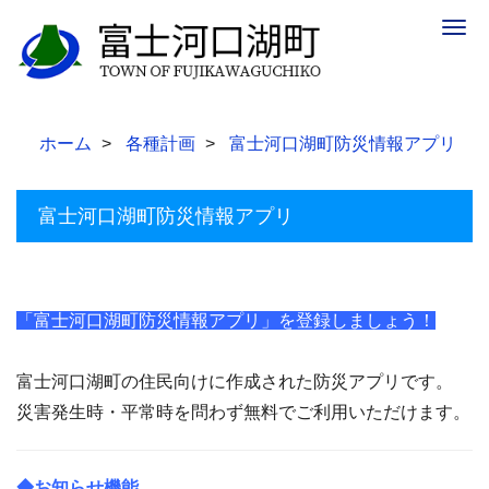
Togg
navig
ホーム
各種計画
富士河口湖町防災情報アプリ
富士河口湖町防災情報アプリ
「富士河口湖町防災情報アプリ」を登録しましょう！
富士河口湖町の住民向けに作成された防災アプリです。
災害発生時・平常時を問わず無料でご利用いただけます。
◆お知らせ機能