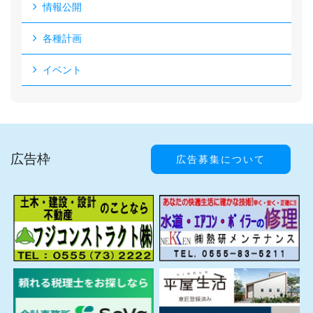
情報公開
各種計画
イベント
広告枠
広告募集について