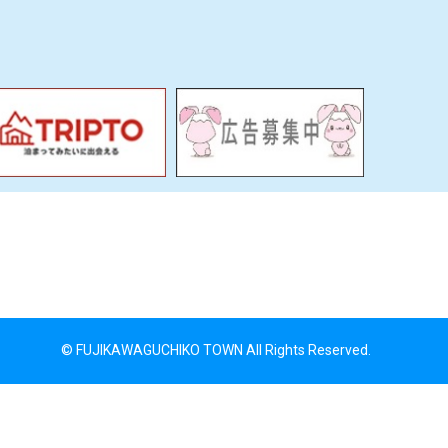
© FUJIKAWAGUCHIKO TOWN All Rights Reserved.