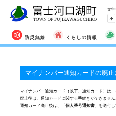
文字
小
くらしの情報
防災無線
マイナンバー通知カードの廃止
マイナンバー
通知
カード（以下、通知カード）は、令
廃止後は、通知カードに関する手続きができません
通知カード廃止後は、「
個人番号通知書
」を送付し