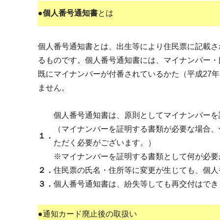
●
個人番号通知書
とは
個人番号通知書とは、出生等により住民票に記載さ
るものです。個人番号通知書には、マイナンバー・
既にマイナンバーが付番されているかた（平成27
ません。
個人番号通知書は、原則としてマイナンバーを
（マイナンバーを証明する書類が必要な場合、
１．
ただく必要がございます。）
※マイナンバーを証明する書類として何が必要
２．
住民票の氏名・住所等に変更が生じても、個人
３．
個人番号通知書は、紛失等しても再交付はでき
●通知カード廃止後の取扱い