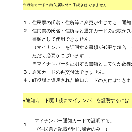
※通知カードの紛失届以外の手続きはできません
１．
住民票の氏名・住所等に変更が生じても、通知
２．
住民票の氏名・住所等と通知カードの記載が異
書類として使用できません。
（マイナンバーを証明する書類が必要な場合、
ただく必要がございます。）
※マイナンバーを証明する書類として何が必要
３．
通知カードの再交付はできません。
４．
町役場に返戻された通知カードの交付はできま
●通知カード廃止後にマイナンバーを証明するには
マイナンバー通知カードで証明する。
１．
（住民票と記載が同じ場合のみ。）