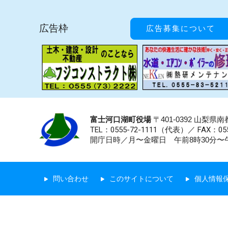
広告枠
広告募集について
富士河口湖町役場
〒401-0392 山梨
TEL：0555-72-1111
（代表）／
FAX：055
開庁日時／月〜金曜日 午前8時30分〜午
問い合わせ
このサイトについて
個人情報