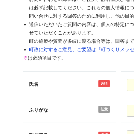
は必ず記載してください。これらの個人情報に
問い合せに対する回答のために利用し、他の目
送信いただいたご質問の内容は、個人の特定に
せていただくことがあります。
町の施策や質問が多岐に渡る場合等は、回答ま
町政に対するご意見、ご要望は『町づくりメッセ
※
は必須項目です。
必須
氏名
任意
ふりがな