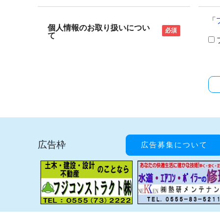
「
個人情報のお取り扱いについ
必須
て
広告枠
広告募集について