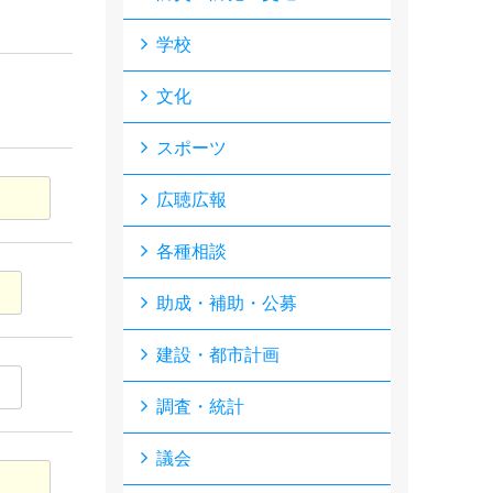
学校
文化
スポーツ
広聴広報
各種相談
助成・補助・公募
建設・都市計画
調査・統計
議会