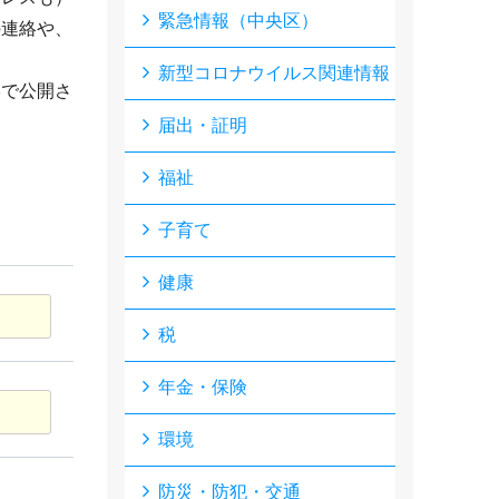
緊急情報（中央区）
の連絡や、
新型コロナウイルス関連情報
形で公開さ
届出・証明
福祉
子育て
健康
税
年金・保険
環境
防災・防犯・交通