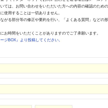
ついては、お問い合わせをいただいた方への内容の確認のため
的に使用することは一切ありません。
つながる部分等の修正や要約を行い、「よくある質問」などの
でにお時間をいただくことがありますのでご了承願います。
ージBOX』より投稿してください。