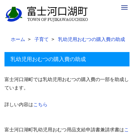
Togg
navig
ホーム
子育て
乳幼児用おむつの購入費の助成
乳幼児用おむつの購入費の助成
富士河口湖町では乳幼児用おむつの購入費の一部を助成し
ています。
詳しい内容は
こちら
富士河口湖町乳幼児用おむつ用品支給申請書兼請求書は
こ