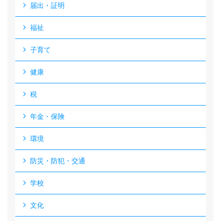
届出・証明
福祉
子育て
健康
税
年金・保険
環境
防災・防犯・交通
学校
文化