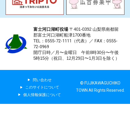
富士河口湖町役場
〒401-0392 山梨県南都留
郡富士河口湖町船津1700番地
TEL：0555-72-1111
（代表）／
FAX：0555-
72-0969
開庁日時／月〜金曜日 午前8時30分〜午後
5時15分（祝日、12月29日〜1月3日を除く）
問い合わせ
© FUJIKAWAGUCHIKO
このサイトについて
TOWN All Rights Reserved.
個人情報保護について