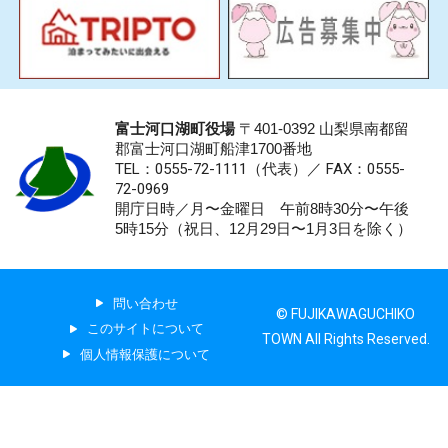
富士河口湖町役場
〒401-0392 山梨県南都留
郡富士河口湖町船津1700番地
TEL：0555-72-1111
（代表）／
FAX：0555-
72-0969
開庁日時／月〜金曜日 午前8時30分〜午後
5時15分（祝日、12月29日〜1月3日を除く）
問い合わせ
© FUJIKAWAGUCHIKO
このサイトについて
TOWN All Rights Reserved.
個人情報保護について