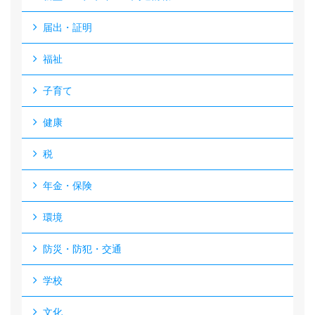
届出・証明
福祉
子育て
健康
税
年金・保険
環境
防災・防犯・交通
学校
文化