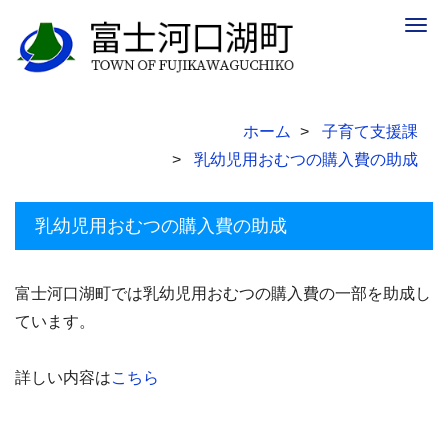
Togg
navig
ホーム
子育て支援課
乳幼児用おむつの購入費の助成
乳幼児用おむつの購入費の助成
富士河口湖町では乳幼児用おむつの購入費の一部を助成し
ています。
詳しい内容は
こちら