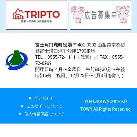
富士河口湖町役場
〒401-0392 山梨県南都留
郡富士河口湖町船津1700番地
TEL：0555-72-1111
（代表）／
FAX：0555-
72-0969
開庁日時／月〜金曜日 午前8時30分〜午後
5時15分（祝日、12月29日〜1月3日を除く）
問い合わせ
© FUJIKAWAGUCHIKO
このサイトについて
TOWN All Rights Reserved.
個人情報保護について