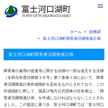
Togg
navig
ホーム
総務課
富士河口湖町障害者活躍推進計画
富士河口湖町障害者活躍推進計画
障害者の雇用の促進等に関する法律の一部を改正する法律
（令和元年度法律第３６号）第７条第１項において、障害
者活躍推進計画作成指針を定めるものとされており、この
作成指針に即して、国及び地方公共団体の任命者は、「障
害者活躍推進計画」を作成しなければならないこととされ
ました。この規定に基づき、富士河口湖町では「富士河口