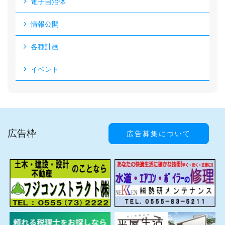
電子自治体
情報公開
各種計画
イベント
広告枠
広告募集について