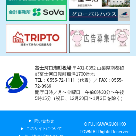
富士河口湖町役場
〒401-0392 山梨県南都留
郡富士河口湖町船津1700番地
TEL：0555-72-1111
（代表）／
FAX：0555-
72-0969
開庁日時／月〜金曜日 午前8時30分〜午後
5時15分（祝日、12月29日〜1月3日を除く）
問い合わせ
© FUJIKAWAGUCHIKO
このサイトについて
TOWN All Rights Reserved.