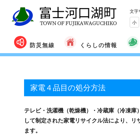
文字
小
くらしの情報
防災無線
家電４品目の処分方法
テレビ・洗濯機（乾燥機）・冷蔵庫（冷凍庫
して制定された家電リサイクル法により、リ
ます。