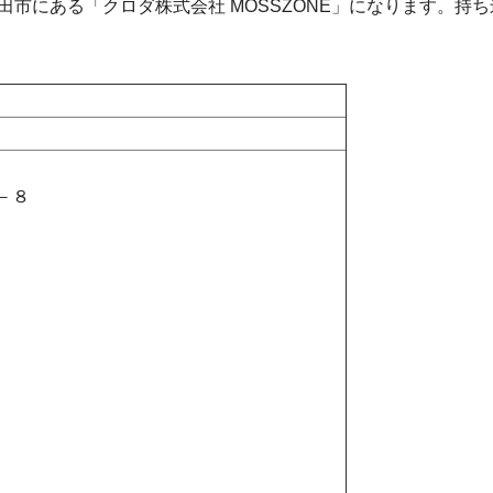
市にある「クロダ株式会社 MOSSZONE」になります。持
－８