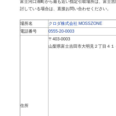
富士河口湖町から最も近い指定引取場所は、富士吉田
討している場合は、直接お問い合わせください。
場所名
クロダ株式会社 MOSSZONE
電話番号
0555-20-0003
〒403-0003
山梨県富士吉田市大明見２丁目４１
住所