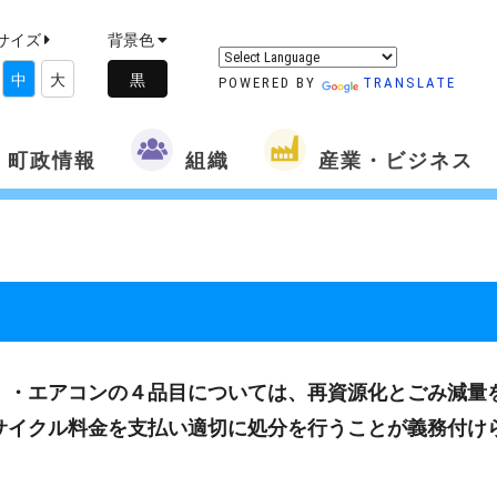
サイズ
背景色
中
大
POWERED BY
TRANSLATE
町政情報
組織
産業・ビジネス
）・エアコンの４品目については、再資源化とごみ減量
サイクル料金を支払い適切に処分を行うことが義務付け