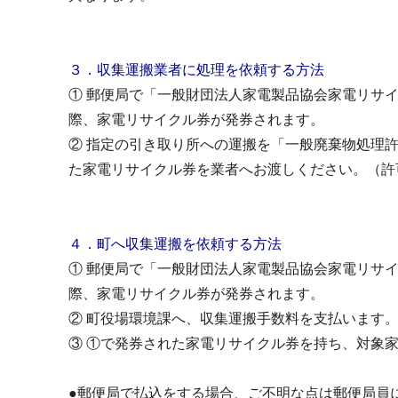
３．収集運搬業者に処理を依頼する方法
① 郵便局で「一般財団法人家電製品協会家電リサ
際、家電リサイクル券が発券されます。
② 指定の引き取り所への運搬を「一般廃棄物処理
た家電リサイクル券を業者へお渡しください。（許
４．町へ収集運搬を依頼する方法
① 郵便局で「一般財団法人家電製品協会家電リサ
際、家電リサイクル券が発券されます。
② 町役場環境課へ、収集運搬手数料を支払います
③ ①で発券された家電リサイクル券を持ち、対象
●郵便局で払込をする場合、ご不明な点は郵便局員