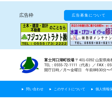
広告枠
広告募集について
富士河口湖町役場
〒401-0392 山梨
TEL：0555-72-1111
（代表）／
FAX：055
開庁日時／月〜金曜日 午前8時30分〜午
問い合わせ
このサイトについて
個人情報