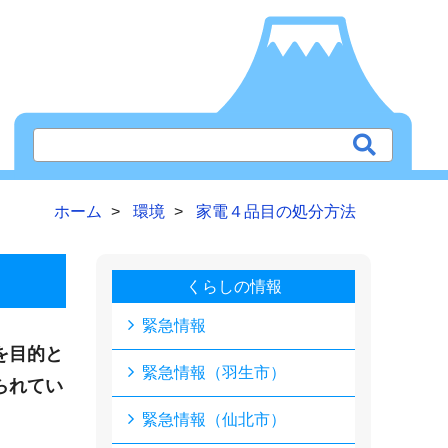
ホーム
環境
家電４品目の処分方法
くらしの情報
緊急情報
を目的と
緊急情報（羽生市）
られてい
緊急情報（仙北市）