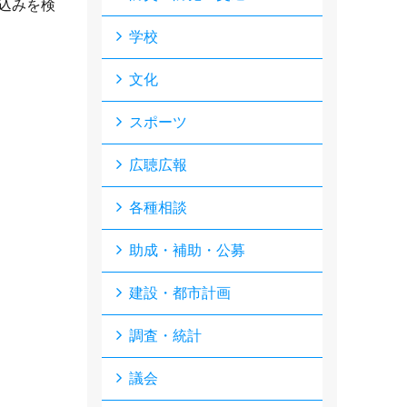
ち込みを検
学校
文化
スポーツ
広聴広報
各種相談
助成・補助・公募
建設・都市計画
調査・統計
議会