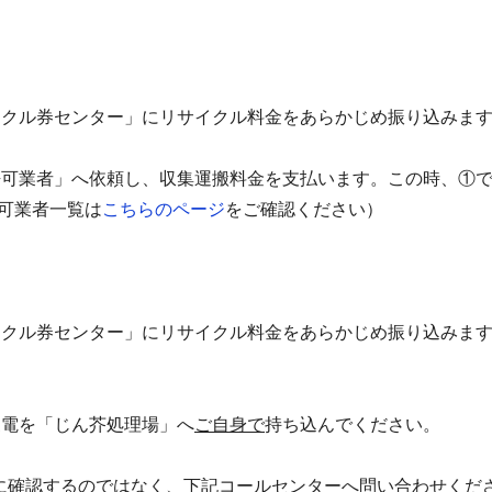
イクル券センター」にリサイクル料金をあらかじめ振り込みま
許可業者」へ依頼し、収集運搬料金を支払います。この時、①
可業者一覧は
こちらのページ
をご確認ください）
イクル券センター」にリサイクル料金をあらかじめ振り込みま
。
家電を「じん芥処理場」へ
ご自身で
持ち込んでください。
に確認するのではなく、下記コールセンターへ問い合わせくだ