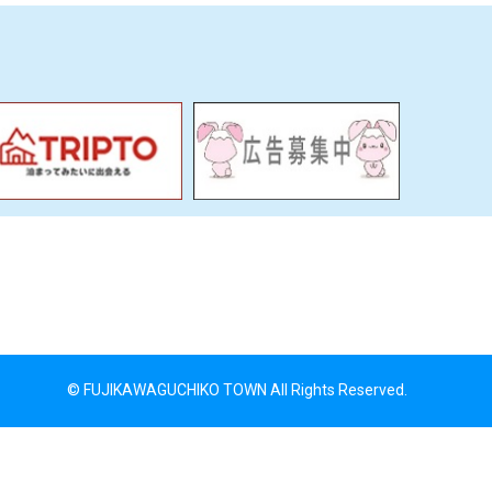
© FUJIKAWAGUCHIKO TOWN All Rights Reserved.