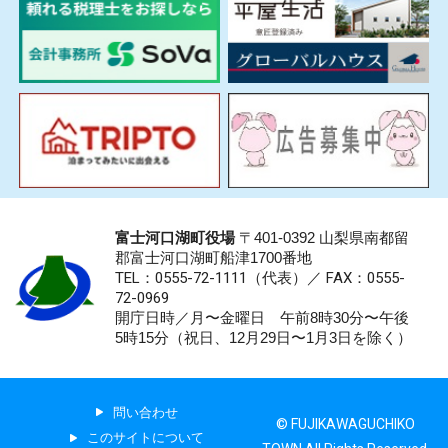
富士河口湖町役場
〒401-0392 山梨県南都留
郡富士河口湖町船津1700番地
TEL：0555-72-1111
（代表）／
FAX：0555-
72-0969
開庁日時／月〜金曜日 午前8時30分〜午後
5時15分（祝日、12月29日〜1月3日を除く）
問い合わせ
© FUJIKAWAGUCHIKO
このサイトについて