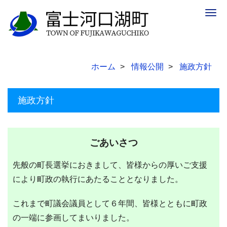
Togg
navig
ホーム
情報公開
施政方針
施政方針
ごあいさつ
先般の町長選挙におきまして、皆様からの厚いご支援
により町政の執行にあたることとなりました。
これまで町議会議員として６年間、皆様とともに町政
の一端に参画してまいりました。