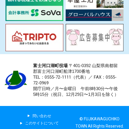
富士河口湖町役場
〒401-0392 山梨県南都留
郡富士河口湖町船津1700番地
TEL：0555-72-1111
（代表）／
FAX：0555-
72-0969
開庁日時／月〜金曜日 午前8時30分〜午後
5時15分（祝日、12月29日〜1月3日を除く）
問い合わせ
© FUJIKAWAGUCHIKO
このサイトについて
TOWN All Rights Reserved.