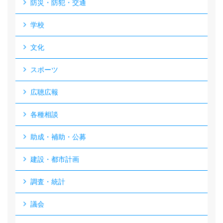
防災・防犯・交通
学校
文化
スポーツ
広聴広報
各種相談
助成・補助・公募
建設・都市計画
調査・統計
議会