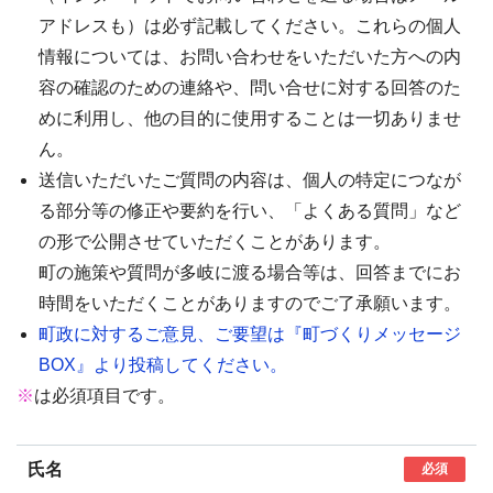
アドレスも）は必ず記載してください。これらの個人
情報については、お問い合わせをいただいた方への内
容の確認のための連絡や、問い合せに対する回答のた
めに利用し、他の目的に使用することは一切ありませ
ん。
送信いただいたご質問の内容は、個人の特定につなが
る部分等の修正や要約を行い、「よくある質問」など
の形で公開させていただくことがあります。
町の施策や質問が多岐に渡る場合等は、回答までにお
時間をいただくことがありますのでご了承願います。
町政に対するご意見、ご要望は『町づくりメッセージ
BOX』より投稿してください。
※
は必須項目です。
氏名
必須