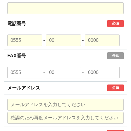
電話番号
必須
-
-
FAX番号
任意
-
-
メールアドレス
必須