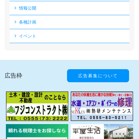
情報公開
各種計画
イベント
広告枠
広告募集について