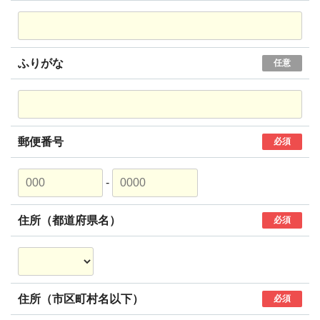
ふりがな
任意
郵便番号
必須
-
住所（都道府県名）
必須
住所（市区町村名以下）
必須