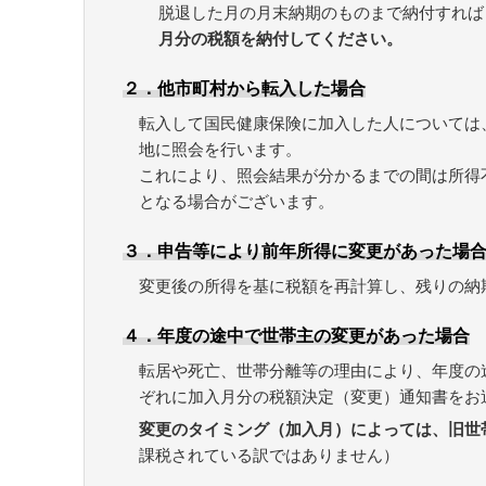
脱退した月の月末納期のものまで納付すれば
月分の税額を納付してください。
２．他市町村から転入した場合
転入して国民健康保険に加入した人については
地に照会を行います。
これにより、照会結果が分かるまでの間は所得
となる場合がございます。
３．申告等により前年所得に変更があった場
変更後の所得を基に税額を再計算し、残りの納
４．年度の途中で世帯主の変更があった場合
転居や死亡、世帯分離等の理由により、年度の
ぞれに加入月分の税額決定（変更）通知書をお
変更のタイミング（加入月）によっては、旧世
課税されている訳ではありません）