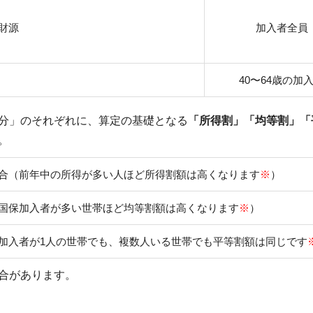
財源
加入者全員
40〜64歳の加
分」のそれぞれに、算定の基礎となる
「所得割」「均等割」「
。
合（前年中の所得が多い人ほど所得割額は高くなります
※
）
国保加入者が多い世帯ほど均等割額は高くなります
※
）
加入者が1人の世帯でも、複数人いる世帯でも平等割額は同じです
合があります。