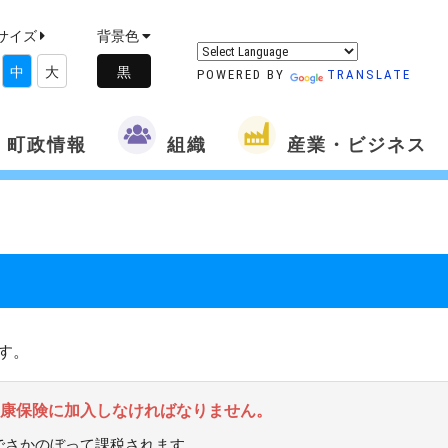
サイズ
背景色
中
大
POWERED BY
TRANSLATE
町政情報
組織
産業・ビジネス
す。
健康保険に加入しなければなりません。
でさかのぼって課税されます。