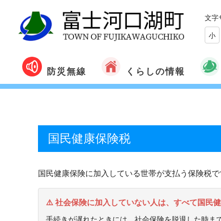
文字
小
くらしの情報
防災無線
国民健康保険税
国民健康保険に加入している世帯が支払う保険税で
⚠️ 社会保険に加入していない人は、すべて国民
手続きが遅れたときには、社会保険を脱退した時ま