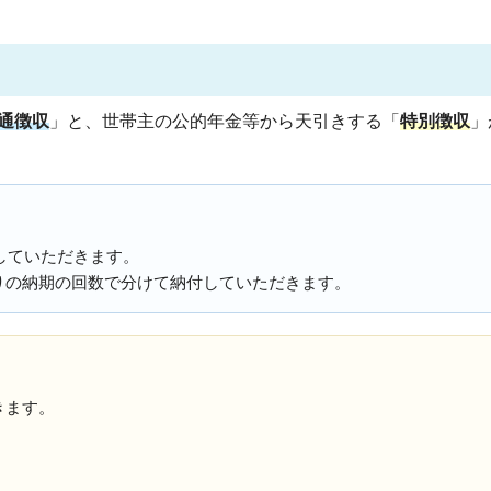
通徴収
」と、世帯主の公的年金等から天引きする「
特別徴収
」
していただきます。
りの納期の回数で分けて納付していただきます。
きます。