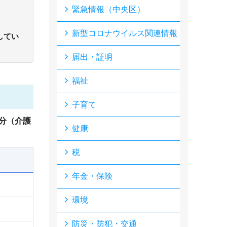
緊急情報（中央区）
新型コロナウイルス関連情報
してい
届出・証明
福祉
子育て
分（介護
健康
税
年金・保険
環境
防災・防犯・交通