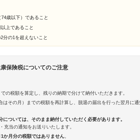
（74歳以下）であること
円以上であること
2分の1を超えないこと
民健康保険税についてのご注意
までの税額を算定し、残りの納期で分けて納付いただきます。
合はその月）までの税額を再計算し、脱退の届出を行った翌月に通
分については、そのまま納付していただく必要があります。
・充当の通知をお送りいたします。
月1か月分の税額ではありません
。