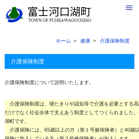
Togg
navig
ホーム
健康
介護保険制度
介護保険制度
介護保険制度について説明いたします。
介護保険制度は、寝たきりや認知等で介護を必要とする高
だけでなく社会全体で支えあう制度としてつくられました。
湖町です。
介護保険には、65歳以上の方（第１号被保険者）と40歳以
保険に加入している方（第２号被保険者）が加入します。