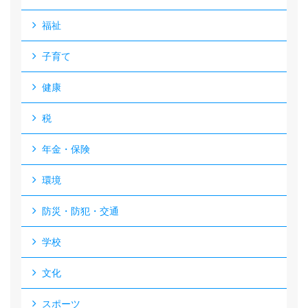
福祉
子育て
健康
税
年金・保険
環境
防災・防犯・交通
学校
文化
スポーツ