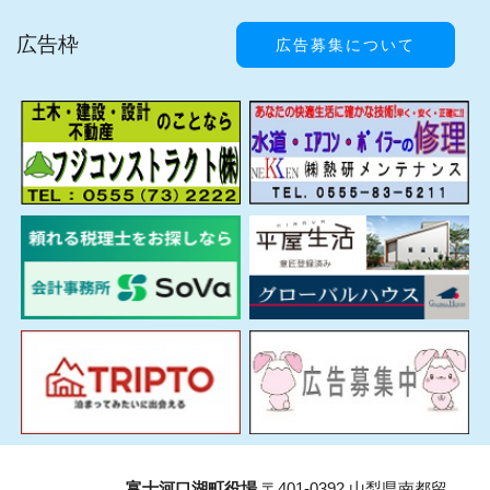
広告枠
広告募集について
富士河口湖町役場
〒401-0392 山梨県南都留