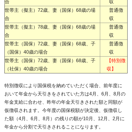
合
収
世帯主（擬主）72歳、妻（国保）68歳の場
普通徴
合
収
世帯主（擬主）78歳、妻（国保）68歳の場
普通徴
合
収
世帯主（国保）72歳、妻（国保）68歳、子
普通徴
（国保）40歳の場合
収
世帯主（国保）72歳、妻（国保）68歳、子
【特別徴
（社保）40歳の場合
収】
特別徴収により国保税を納めていただく場合、前年度に
おいて年金から天引きをされていた方は4月、6月、8月の
年金支給に合わせ、昨年の年金天引きされた額と同額が
仮徴収されます。今年度の国保税額が決定後、仮徴収し
た額（4月、6月、8月）の残りの額が10月、12月、2月に
年金から分割で天引きされることになります。