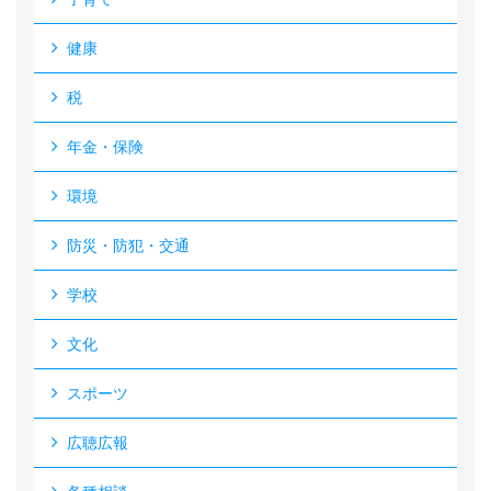
健康
税
年金・保険
環境
防災・防犯・交通
学校
文化
スポーツ
広聴広報