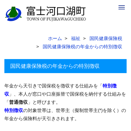
Togg
navig
ホーム
福祉
国民健康保険税
国民健康保険税の年金からの特別徴収
国民健康保険税の年金からの特別徴収
年金から天引きで国保税を徴収する仕組みを「
特別徴
収
」、本人が窓口や口座振替で国保税を納付する仕組みを
「
普通徴収
」と呼びます。
特別徴収
の対象世帯は、世帯主（擬制世帯主(*)を除く）の
年金から保険料が天引きされます。