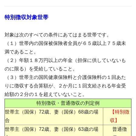
特別徴収対象世帯
対象は次のすべての条件にあてはまる世帯です。
（１）世帯内の国保被保険者全員が６５歳以上７５歳未
満であること。
（２）年額１８万円以上の年金（担保に供していないも
のに限る）を受給していること。
（３）世帯主の国民健康保険料と介護保険料の１回あた
りに徴収する合算額が、２か月に１回支給される年金受
給額の２分の１を超えていないこと。
特別徴収・普通徴収の判定例
世帯主（国保）72歳、妻（国保）68歳の場
【特別徴
合
収】
世帯主（国保）72歳、妻（国保）63歳の場
普通徴