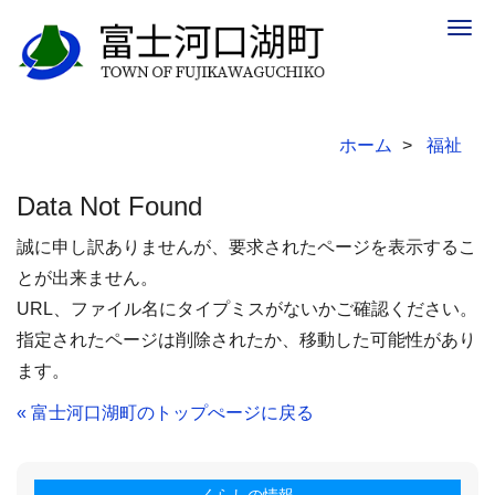
Togg
navig
ホーム
福祉
Data Not Found
誠に申し訳ありませんが、要求されたページを表示するこ
とが出来ません。
URL、ファイル名にタイプミスがないかご確認ください。
指定されたページは削除されたか、移動した可能性があり
ます。
« 富士河口湖町のトップぺージに戻る