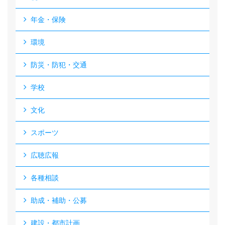
年金・保険
環境
防災・防犯・交通
学校
文化
スポーツ
広聴広報
各種相談
助成・補助・公募
建設・都市計画