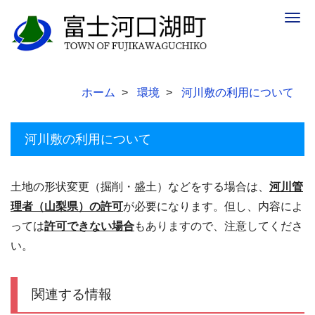
Togg
navig
ホーム
環境
河川敷の利用について
河川敷の利用について
土地の形状変更（掘削・盛土）などをする場合は、
河川管
理者（山梨県）の許可
が必要になります。但し、内容によ
っては
許可できない場合
もありますので、注意してくださ
い。
関連する情報