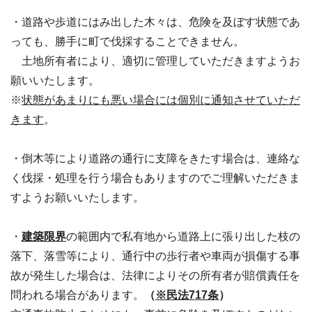
・道路や歩道にはみ出した木々は、危険を及ぼす状態であ
っても、勝手に町で伐採することできません。
土地所有者により、適切に管理していただきますようお
願いいたします。
※
状態があまりにも悪い場合には個別に通知させていただ
きます
。
・倒木等により道路の通行に支障をきたす場合は、連絡な
く伐採・処理を行う場合もありますのでご理解いただきま
すようお願いいたします。
・
建築限界
の範囲内で私有地から道路上に張り出した枝の
落下、落雪等により、通行中の歩行者や車両が損傷する事
故が発生した場合は、法律によりその所有者が賠償責任を
問われる場合があります。
（
※民法717条
）