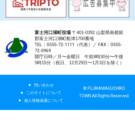
富士河口湖町役場
〒401-0392 山梨県南都留
郡富士河口湖町船津1700番地
TEL：0555-72-1111
（代表）／
FAX：0555-
72-0969
開庁日時／月〜金曜日 午前8時30分〜午後
5時15分（祝日、12月29日〜1月3日を除く）
問い合わせ
© FUJIKAWAGUCHIKO
このサイトについて
TOWN All Rights Reserved.
個人情報保護について