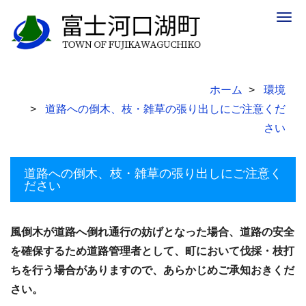
Togg
navig
ホーム
環境
道路への倒木、枝・雑草の張り出しにご注意くだ
さい
道路への倒木、枝・雑草の張り出しにご注意く
ださい
風倒木が道路へ倒れ通行の妨げとなった場合、道路の安全
を確保するため道路管理者として、町において伐採・枝打
ちを行う場合がありますので、あらかじめご承知おきくだ
さい。