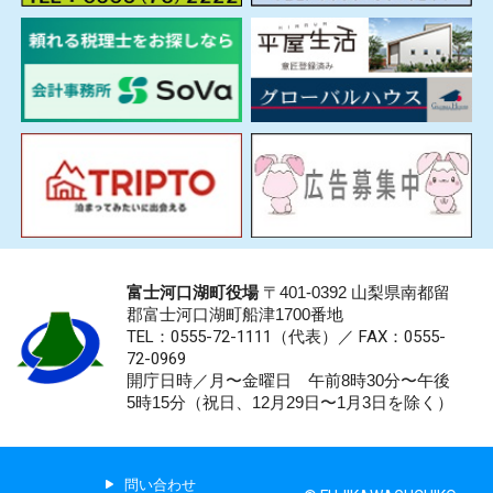
富士河口湖町役場
〒401-0392 山梨県南都留
郡富士河口湖町船津1700番地
TEL：0555-72-1111
（代表）／
FAX：0555-
72-0969
開庁日時／月〜金曜日 午前8時30分〜午後
5時15分（祝日、12月29日〜1月3日を除く）
問い合わせ