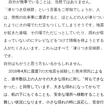
自分が無事でいることは、当然ではありません。
「凍りつき症候群」という言葉をご存知でしょうか。人
は、突然の出来事に遭遇すると、ほとんどの人が凍りつい
たようにその場でただ立ちつくしてしまうそうです。地震
が起きた途端、その場でただじっとしていたり、揺れが収
まっていないのにテレビなどをつけて情報を得ようとする
人がたくさんいます。これらはすべて「凍りつき症候群」
です。
自分はちがうと思う方もいるかもしれません。
2016
年4月に震度
7の大地震を
経験した熊本県民
による
と、過半数以上の人がその大きな揺れに対し「何もできな
かった」と回答しています。
大きな揺れになってからで
は、机の下にもぐることも、安全な場所へ移動することも
難しい状況になります。小さな揺れの時に
反応し、安全行