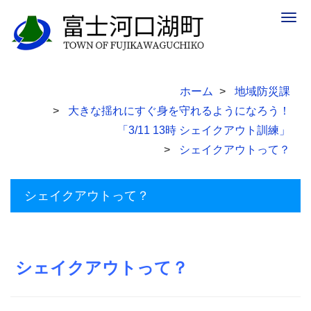
Togg
navig
ホーム
地域防災課
大きな揺れにすぐ身を守れるようになろう！
「3/11 13時 シェイクアウト訓練」
シェイクアウトって？
シェイクアウトって？
シェイクアウトって？