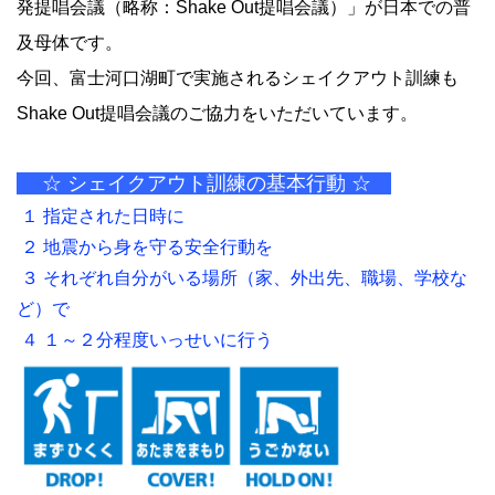
発提唱会議（略称：Shake Out提唱会議）」が日本での普
及母体です。
今回、富士河口湖町で実施されるシェイクアウト訓練も
Shake Out提唱会議のご協力をいただいています。
☆ シェイクアウト訓練の基本行動 ☆
１ 指定された日時に
２ 地震から身を守る安全行動を
３ それぞれ自分がいる場所（家、外出先、職場、学校な
ど）で
４ １～２分程度いっせいに行う