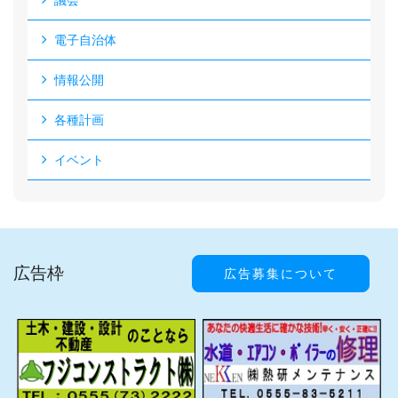
議会
電子自治体
情報公開
各種計画
イベント
広告枠
広告募集について