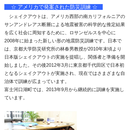
☆ アメリカで発案された防災訓練 ☆
シェイクアウトは、アメリカ西部の南カリフォルニアの
サンアンドレアス断層による地震被害の科学的な推定結果
を広く社会に周知するために、ロサンゼルスを中心に
2008年に始まった新しい形の地震防災訓練です。日本で
は、京都大学防災研究所の林春男教授が2010年末頃より
日本版シェイクアウトの実施を提唱し、関係者と準備を開
始しました。その後2012年3月に東京都千代田区で日本初
となるシェイクアウトが実施され、現在ではさまざまな自
治体で訓練が広まっています。
富士河口湖町では、2013年9月から継続的に訓練を実施し
ています。