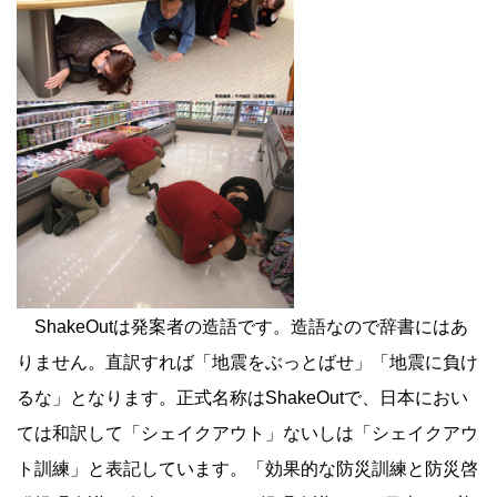
ShakeOutは発案者の造語です。造語なので辞書にはあ
りません。直訳すれば「地震をぶっとばせ」「地震に負け
るな」となります。正式名称はShakeOutで、日本におい
ては和訳して「シェイクアウト」ないしは「シェイクアウ
ト訓練」と表記しています。「
効果的な防災訓練と防災啓