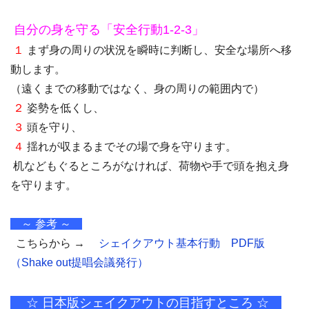
自分の身を守る「安全行動1-2-3」
１
まず身の周りの状況を瞬時に判断し、安全な場所へ移
動します。
（遠くまでの移動ではなく、身の周りの範囲内で）
２
姿勢を低くし、
３
頭を守り、
４
揺れが収まるまでその場で身を守ります。
机などもぐるところがなければ、荷物や手で頭を抱え身
を守ります。
～ 参考 ～
こちらから →
シェイクアウト基本行動 PDF版
（Shake out提唱会議発行）
☆ 日本版シェイクアウトの目指すところ ☆