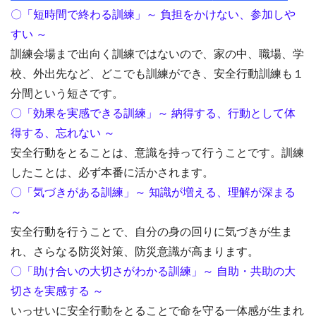
〇「短時間で終わる訓練」～ 負担をかけない、参加しや
すい ～
訓練会場まで出向く訓練ではないので、家の中、職場、学
校、外出先など、どこでも訓練ができ、安全行動訓練も１
分間という短さです。
〇「効果を実感できる訓練」～ 納得する、行動として体
得する、忘れない ～
安全行動をとることは、意識を持って行うことです。訓練
したことは、必ず本番に活かされます。
〇「気づきがある訓練」～ 知識が増える、理解が深まる
～
安全行動を行うことで、自分の身の回りに気づきが生ま
れ、さらなる防災対策、防災意識が高まります。
〇「助け合いの大切さがわかる訓練」～ 自助・共助の大
切さを実感する ～
いっせいに安全行動をとることで命を守る一体感が生まれ