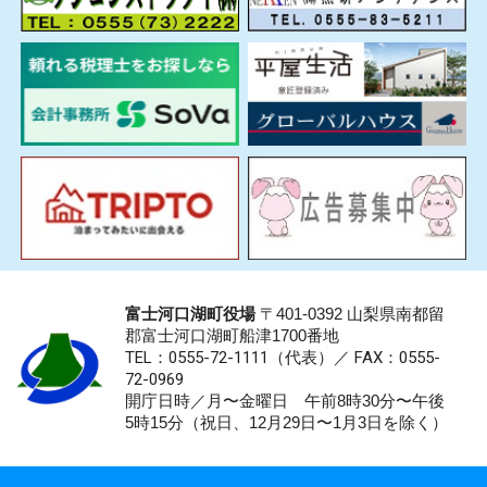
富士河口湖町役場
〒401-0392 山梨県南都留
郡富士河口湖町船津1700番地
TEL：0555-72-1111
（代表）／
FAX：0555-
72-0969
開庁日時／月〜金曜日 午前8時30分〜午後
5時15分（祝日、12月29日〜1月3日を除く）