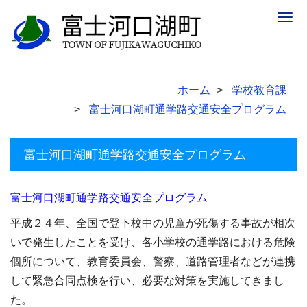
Togg
navig
ホーム
学校教育課
富士河口湖町通学路交通安全プログラム
富士河口湖町通学路交通安全プログラム
富士河口湖町通学路交通安全プログラム
平成２４年、全国で登下校中の児童が死傷する事故が相次
いで発生したことを受け、各小学校の通学路における危険
個所について、教育委員会、警察、道路管理者などが連携
して緊急合同点検を行い、必要な対策を実施してきまし
た。