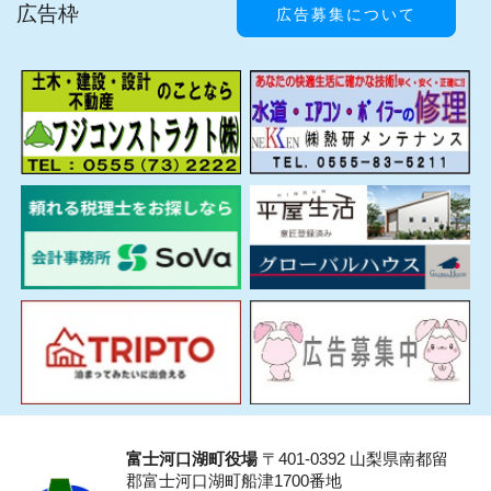
広告枠
広告募集について
富士河口湖町役場
〒401-0392 山梨県南都留
郡富士河口湖町船津1700番地