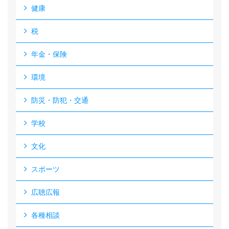
健康
税
年金・保険
環境
防災・防犯・交通
学校
文化
スポーツ
広聴広報
各種相談