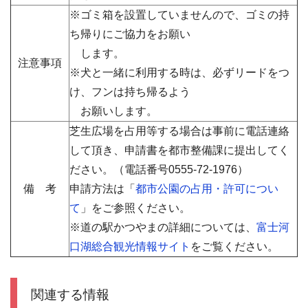
※ゴミ箱を設置していませんので、ゴミの持
ち帰りにご協力をお願い
します。
注意事項
※犬と一緒に利用する時は、必ずリードをつ
け、フンは持ち帰るよう
お願いします。
芝生広場を占用等する場合は事前に電話連絡
して頂き、申請書を都市整備課に提出してく
ださい。（電話番号
0555-72-1976）
備 考
申請方法は「
都市公園の占用・許可につい
て
」をご参照ください。
※道の駅かつやまの詳細については、
富士河
口湖総合観光情報サイト
をご覧ください。
関連する情報