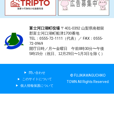
富士河口湖町役場
〒401-0392 山梨県南都留
郡富士河口湖町船津1700番地
TEL：0555-72-1111
（代表）／
FAX：0555-
72-0969
開庁日時／月〜金曜日 午前8時30分〜午後
5時15分（祝日、12月29日〜1月3日を除く）
問い合わせ
© FUJIKAWAGUCHIKO
このサイトについて
TOWN All Rights Reserved.
個人情報保護について