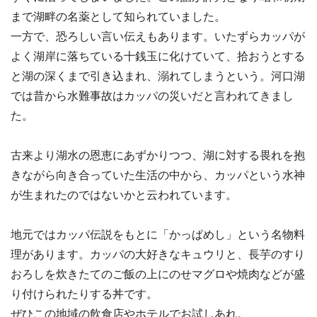
まで湖畔の名薬として知られていました。
一方で、恐ろしい言い伝えもあります。いたずらカッパが
よく湖岸に落ちている十銭玉に化けていて、拾おうとする
と湖の深くまで引き込まれ、溺れてしまうという。河口湖
では昔から水難事故はカッパの災いだと言われてきまし
た。
古来より湖水の恩恵にあずかりつつ、湖に対する畏れを抱
きながら向き合っていた生活の中から、カッパという水神
が生まれたのではないかと云われています。
地元ではカッパ伝説をもとに「かっぱめし」という名物料
理があります。カッパの大好きなキュウリと、長芋のすり
おろしを炊きたてのご飯の上にのせマグロや焼肉などが盛
り付けられたりする丼です。
ぜひこの地域の飲食店やホテルでお試しあれ。