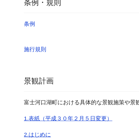
条例・規則
条例
施行規則
景観計画
富士河口湖町における具体的な景観施策や景
1.表紙（平成３０年２月５日変更）
2.はじめに