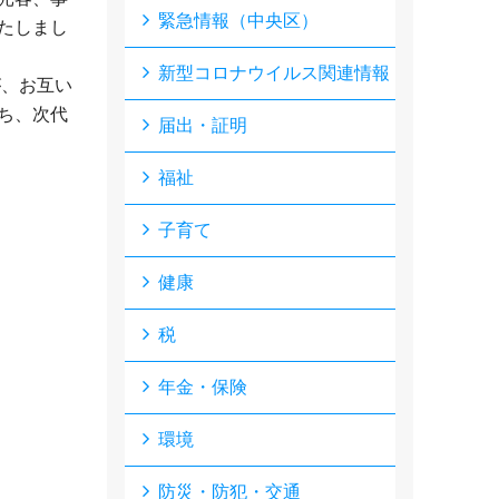
緊急情報（中央区）
たしまし
新型コロナウイルス関連情報
が、お互い
ち、次代
届出・証明
福祉
子育て
健康
税
年金・保険
環境
防災・防犯・交通