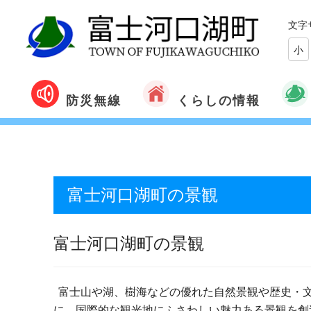
文字
小
くらしの情報
防災無線
富士河口湖町の景観
富士河口湖町の景観
富士山や湖、樹海などの優れた自然景観や歴史・
に、国際的な観光地にふさわしい魅力ある景観を創