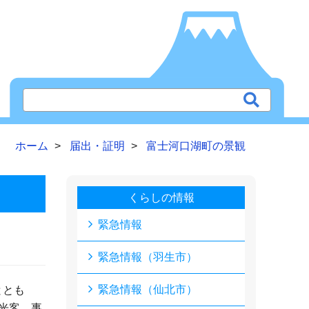
ホーム
届出・証明
富士河口湖町の景観
くらしの情報
緊急情報
緊急情報（羽生市）
緊急情報（仙北市）
ととも
光客、事