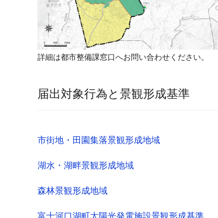
詳細は都市整備課窓口へお問い合わせください。
届出対象行為と景観形成基準
市街地・田園集落景観形成地域
湖水・湖畔景観形成地域
森林景観形成地域
富士河口湖町太陽光発電施設景観形成基準