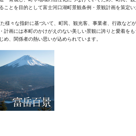
ることを目的として富士河口湖町景観条例・景観計画を策定い
た様々な指針に基づいて、町民、観光客、事業者、行政など
・計画には本町のかけがえのない美しい景観に誇りと愛着をも
じめ、関係者の熱い思いが込められています。