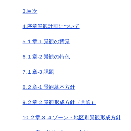
3.目次
4.序章景観計画について
5.１章-1 景観の背景
6.１章-2 景観の特色
7.１章-3 課題
8.２章-1 景観基本方針
9.２章-2 景観形成方針（共通）
10.２章-3,-4 ゾーン・地区別景観形成方針