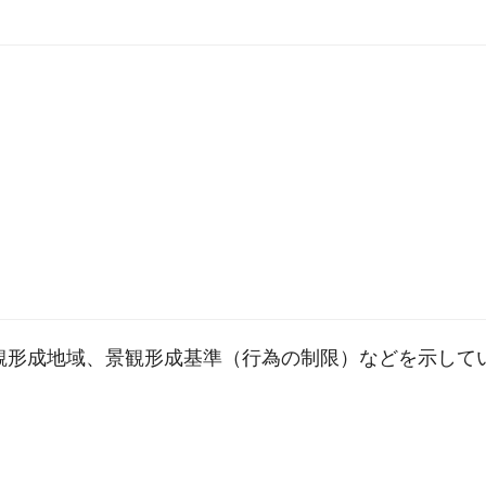
観形成地域、景観形成基準（行為の制限）などを示して