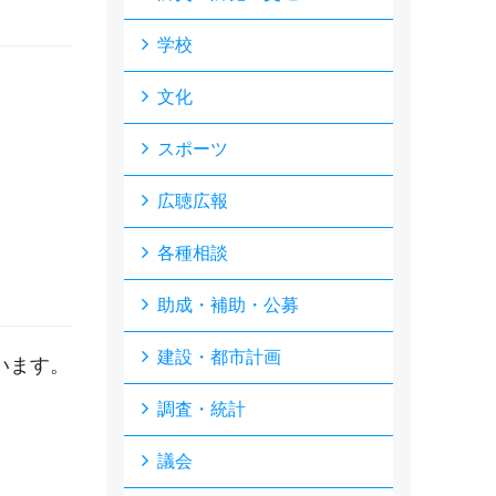
学校
文化
スポーツ
広聴広報
各種相談
助成・補助・公募
建設・都市計画
います。
調査・統計
議会