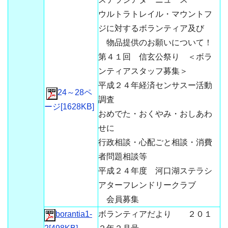
ウルトラトレイル・マウントフ
ジに対するボランティア及び
物品提供のお願いについて！
第４１回 信玄公祭り ＜ボラ
ンティアスタッフ募集＞
平成２４年経済センサスー活動
24～28ペ
調査
ージ[1628KB]
おめでた・おくやみ・おしあわ
せに
行政相談・心配ごと相談・消費
者問題相談等
平成２４年度 河口湖ステラシ
アターフレンドリークラブ
会員募集
borantia1-
ボランティアだより ２０１