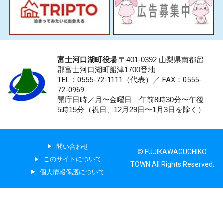
富士河口湖町役場
〒401-0392 山梨県南都留
郡富士河口湖町船津1700番地
TEL：0555-72-1111
（代表）／
FAX：0555-
72-0969
開庁日時／月〜金曜日 午前8時30分〜午後
5時15分（祝日、12月29日〜1月3日を除く）
問い合わせ
© FUJIKAWAGUCHIKO
このサイトについて
TOWN All Rights Reserved.
個人情報保護について