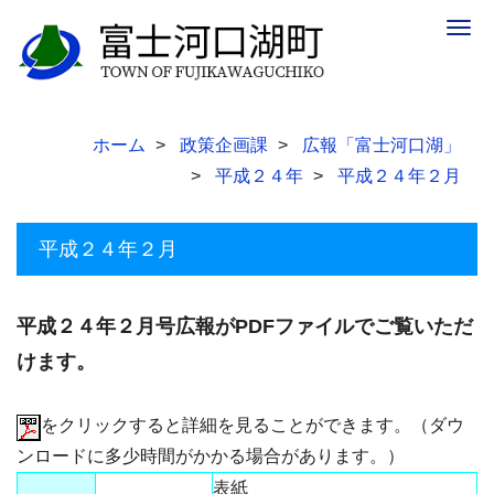
Togg
navig
ホーム
政策企画課
広報「富士河口湖」
平成２４年
平成２４年２月
平成２４年２月
平成２４年２月号広報がPDFファイルでご覧いただ
けます。
をクリックすると詳細を見ることができます。（ダウ
ンロードに多少時間がかかる場合があります。）
表紙