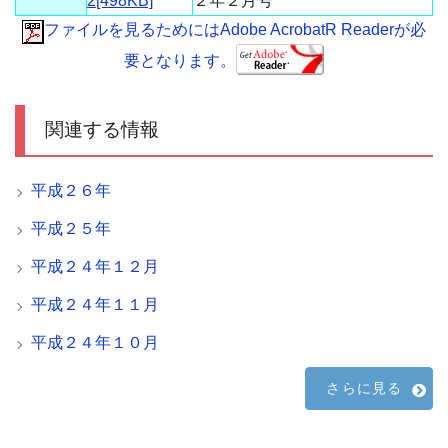
2[498KB]
２年２月号
ファイルを見るためにはAdobe AcrobatR Readerが必
要となります。
関連する情報
平成２６年
平成２５年
平成２４年１２月
平成２４年１１月
平成２４年１０月
さらに見る