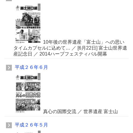
10年後の世界遺産「富士山」への思い
タイムカプセルに込めて… ／ [6月22日] 富士山世界遺
産記念日 ／ 2014ハーブフェスティバル開幕
平成２６年６月
真心の国際交流 ／ 世界遺産 富士山
平成２６年５月