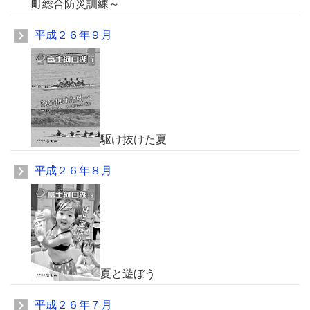
町総合防災訓練～
平成２６年９月
駆け抜けた夏
平成２６年８月
夏と遊ぼう
平成２６年７月