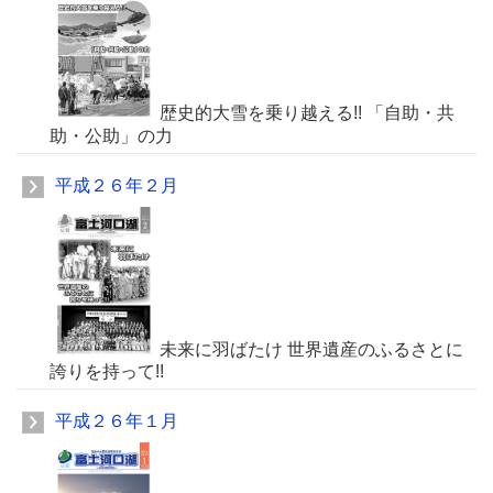
歴史的大雪を乗り越える!! 「自助・共
助・公助」の力
平成２６年２月
未来に羽ばたけ 世界遺産のふるさとに
誇りを持って!!
平成２６年１月