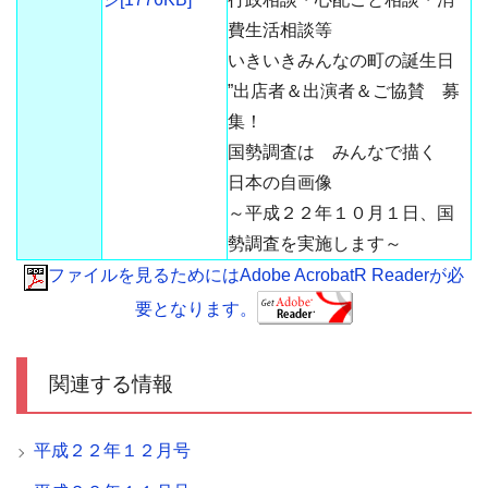
費生活相談等
いきいきみんなの町の誕生日
”出店者＆出演者＆ご協賛 募
集！
国勢調査は みんなで描く
日本の自画像
～平成２２年１０月１日、国
勢調査を実施します～
ファイルを見るためにはAdobe AcrobatR Readerが必
要となります。
関連する情報
平成２２年１２月号