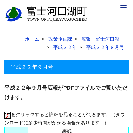
Togg
navig
ホーム
政策企画課
広報「富士河口湖」
平成２２年
平成２２年９月号
平成２２年９月号
平成２２年９月号広報がPDFファイルでご覧いただ
けます。
をクリックすると詳細を見ることができます。（ダウ
ンロードに多少時間がかかる場合があります。）
表紙