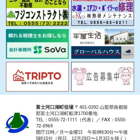
富士河口湖町役場
〒401-0392 山梨県南都留
郡富士河口湖町船津1700番地
TEL：0555-72-1111
（代表）／
FAX：0555-
72-0969
開庁日時／月〜金曜日 午前8時30分〜午後
5時15分（祝日、12月29日〜1月3日を除く）