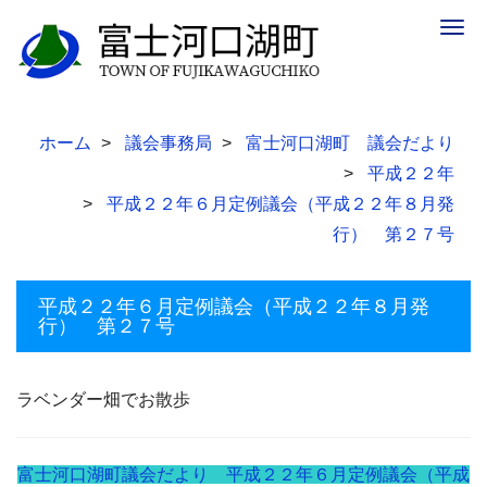
Togg
navig
ホーム
議会事務局
富士河口湖町 議会だより
平成２２年
平成２２年６月定例議会（平成２２年８月発
行） 第２７号
平成２２年６月定例議会（平成２２年８月発
行） 第２７号
ラベンダー畑でお散歩
富士河口湖町議会だより 平成２２年６月定例議会（平成