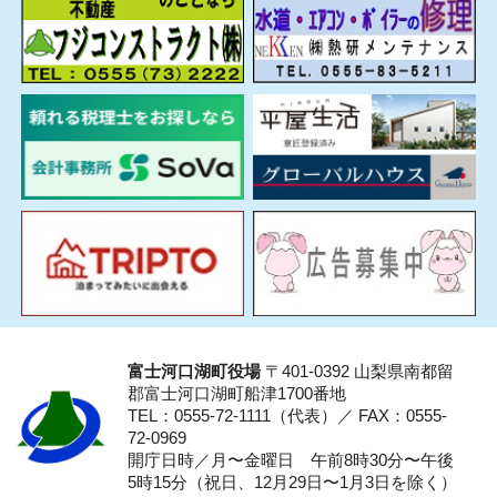
富士河口湖町役場
〒401-0392 山梨県南都留
郡富士河口湖町船津1700番地
TEL：0555-72-1111
（代表）／
FAX：0555-
72-0969
開庁日時／月〜金曜日 午前8時30分〜午後
5時15分（祝日、12月29日〜1月3日を除く）