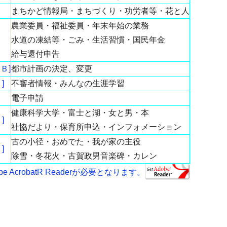
まちかど情報局・まちづくり・功労者等・花と人
農業委員・福祉委員・年末年始の業務
水道の凍結等・ごみ・生活習慣・国民年金
給与還付申告
Ｂ]
都市計画の決定、変更
]
不審者情報・みんなの生涯学習
電子申請
健康科学大学・富士と湖・女と男・本
]
社協だより・保育所申込・インフォメーション
古の小径・おめでた・我が家の主役
]
除雪・冬花火・古賀政男音楽碑・カレン
AcrobatR Readerが必要となります。