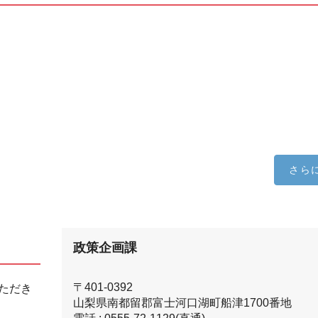
さら
政策企画課
〒401-0392
ただき
山梨県南都留郡富士河口湖町船津1700番地