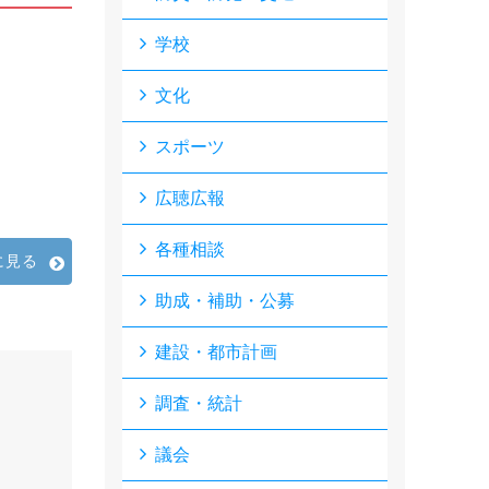
学校
文化
スポーツ
広聴広報
各種相談
に見る
助成・補助・公募
建設・都市計画
調査・統計
議会