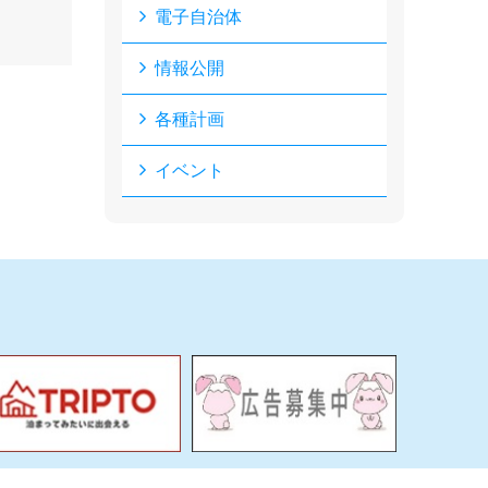
電子自治体
情報公開
各種計画
イベント