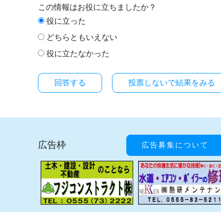
この情報はお役に立ちましたか？
役に立った
どちらともいえない
役に立たなかった
投票しないで結果をみる
広告枠
広告募集について