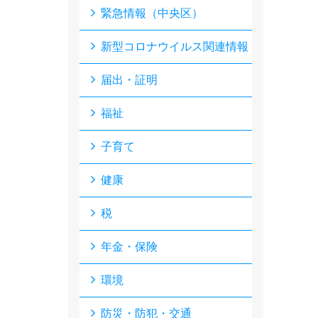
緊急情報（中央区）
新型コロナウイルス関連情報
届出・証明
福祉
子育て
健康
税
年金・保険
環境
防災・防犯・交通