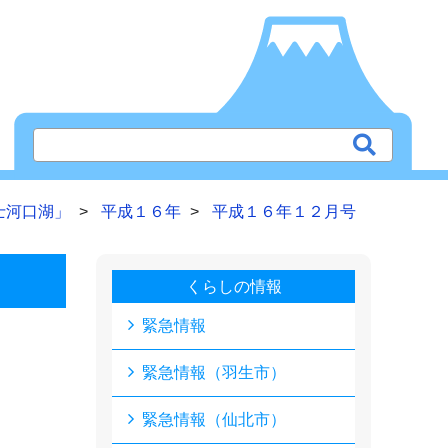
士河口湖」
平成１６年
平成１６年１２月号
くらしの情報
緊急情報
緊急情報（羽生市）
緊急情報（仙北市）