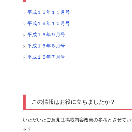
平成１６年１１月号
平成１６年１０月号
平成１６年９月号
平成１６年８月号
平成１６年７月号
この情報はお役に立ちましたか？
いただいたご意見は掲載内容改善の参考とさせてい
ます