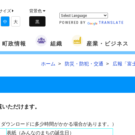
サイズ
背景色
中
大
POWERED BY
TRANSLATE
町政情報
組織
産業・ビジネス
ホーム
防災・防犯・交通
広報「富
覧いただけます。
（ダウンロードに多少時間がかかる場合があります。）
表紙（みんなのまちの誕生日）