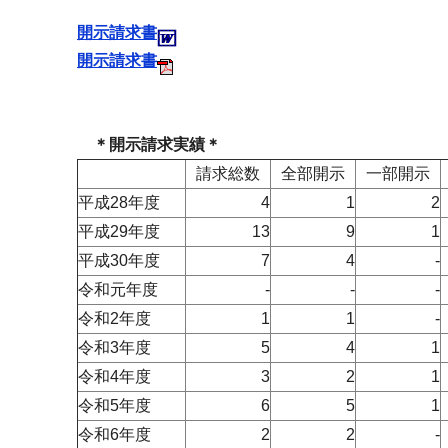
開示請求書
開示請求書
＊開示請求実績＊
請求総数
全部開示
一部開示
平成28年度
4
1
2
平成29年度
13
9
1
平成30年度
7
4
-
令和元年度
-
-
-
令和2年度
1
1
-
令和3年度
5
4
1
令和4年度
3
2
1
令和5年度
6
5
1
令和6年度
2
2
-