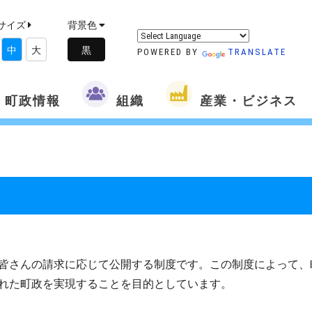
サイズ
背景色
中
大
POWERED BY
TRANSLATE
町政情報
組織
産業・ビジネス
皆さんの請求に応じて公開する制度です。この制度によって、
れた町政を実現することを目的としています。