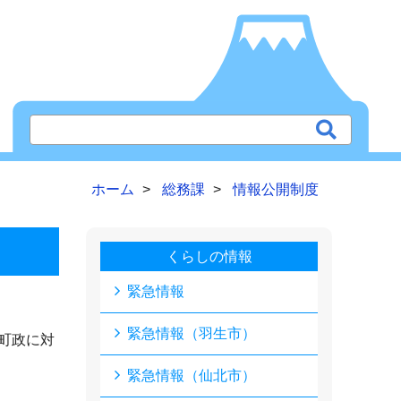
ホーム
総務課
情報公開制度
くらしの情報
緊急情報
緊急情報（羽生市）
町政に対
緊急情報（仙北市）