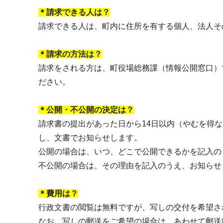
＊請求できる人は？
請求できる人は、町内に住所を有する個人、法人そ
＊請求の方法は？
請求をされる方は、町役場総務課（情報公開窓口）
ださい。
＊公開・不公開の決定は？
請求書の提出があった日から14日以内（やむを得
し、文書でお知らせします。
公開の場合は、いつ、どこで公開できるかを記入の
不公開の場合は、その理由を記入のうえ、お知らせ
＊費用は？
行政文書の閲覧は無料ですが、写しの交付を希望さ
なお、写しの郵送をご希望の場合は，あわせて郵送