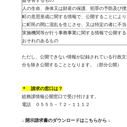
益を害するもの
人の生命、身体又は財産の保護、犯罪の予防及び捜
町の意思形成に関する情報で、公開することにより
に町民の間に混乱を生じさせ、又は特定の者に不当
実施機関等が行う事務事業に関する情報で公開する
おそれのあるもの
ただし、公開できない情報が記録されている行政文
分を除き公開することとなります。（部分公開）
＊ 請求の窓口は？
総務課情報公開窓口で受け付けます。
電話 ０５５５－７２－１１１２
↓ 開示請求書のダウンロードはこちらから ↓