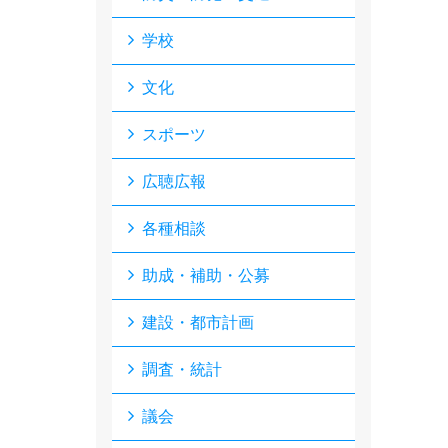
学校
文化
スポーツ
広聴広報
各種相談
助成・補助・公募
建設・都市計画
調査・統計
議会