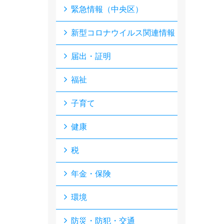
緊急情報（中央区）
新型コロナウイルス関連情報
届出・証明
福祉
子育て
健康
税
年金・保険
環境
防災・防犯・交通