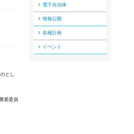
電子自治体
情報公開
各種計画
イベント
ものとし
農業委員