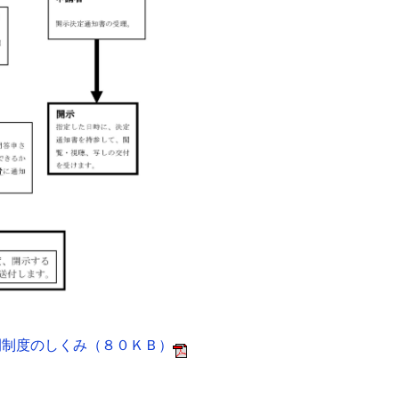
制度のしくみ（８０ＫＢ）