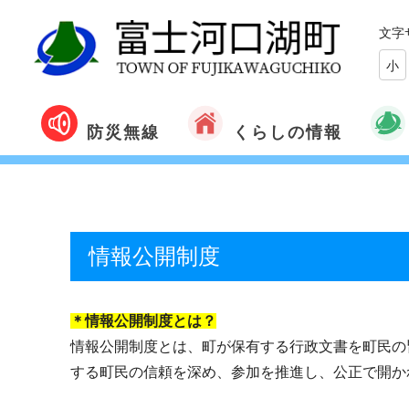
文字
小
くらしの情報
防災無線
情報公開制度
＊情報公開制度とは？
情報公開制度とは、町が保有する行政文書を町民の
する町民の信頼を深め、参加を推進し、公正で開か