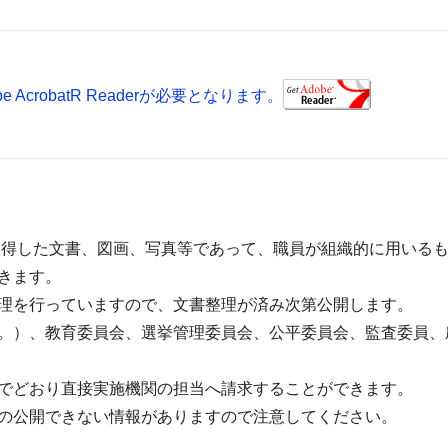
AcrobatR Readerが必要となります。
は取得した文書、図画、写真等であって、職員が組織的に用いる
きます。
理を行っていますので、文書整理が済み次第公開します。
。）、教育委員会、選挙管理委員会、公平委員会、監査委員、
でどおり直接実施機関の担当へ請求することができます。
の公開できない情報がありますので注意してください。