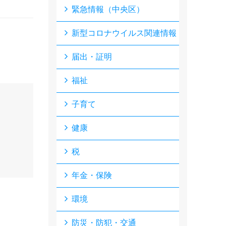
緊急情報（中央区）
新型コロナウイルス関連情報
届出・証明
福祉
子育て
健康
税
年金・保険
環境
防災・防犯・交通