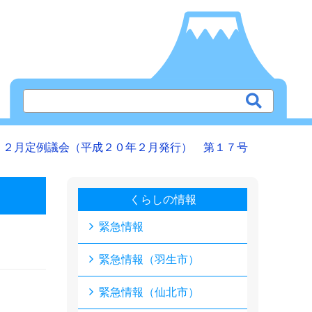
１２月定例議会（平成２０年２月発行） 第１７号
くらしの情報
緊急情報
緊急情報（羽生市）
緊急情報（仙北市）