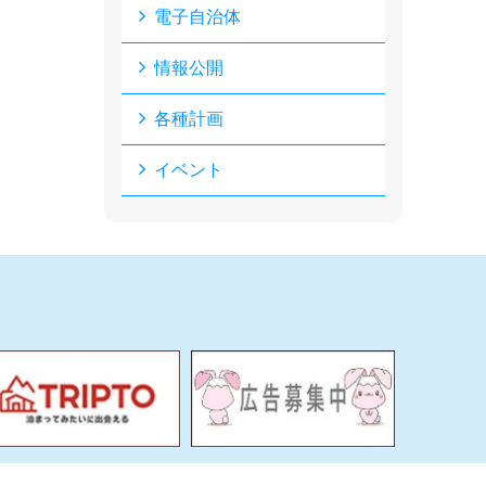
電子自治体
情報公開
各種計画
イベント