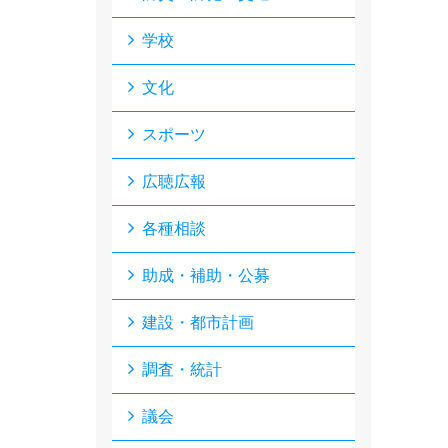
学校
文化
スポーツ
広聴広報
各種相談
助成・補助・公募
建設・都市計画
調査・統計
議会