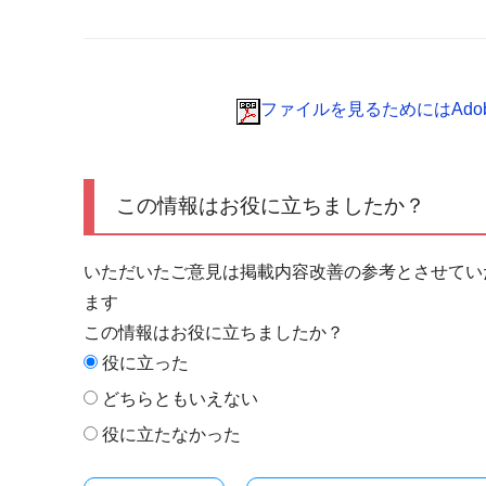
ファイルを見るためにはAdobe 
この情報はお役に立ちましたか？
いただいたご意見は掲載内容改善の参考とさせてい
ます
この情報はお役に立ちましたか？
役に立った
どちらともいえない
役に立たなかった