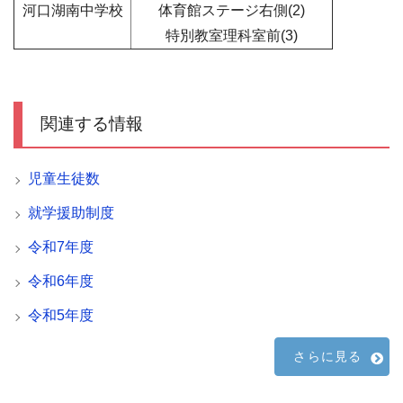
河口湖南中学校
体育館ステージ右側(2)
特別教室理科室前(3)
関連する情報
児童生徒数
就学援助制度
令和7年度
令和6年度
令和5年度
さらに見る