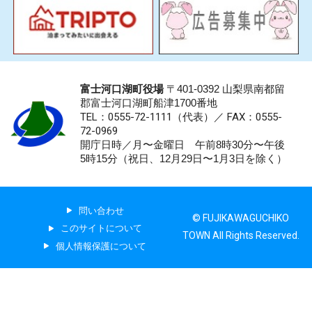
富士河口湖町役場
〒401-0392 山梨県南都留
郡富士河口湖町船津1700番地
TEL：0555-72-1111
（代表）／
FAX：0555-
72-0969
開庁日時／月〜金曜日 午前8時30分〜午後
5時15分（祝日、12月29日〜1月3日を除く）
問い合わせ
© FUJIKAWAGUCHIKO
このサイトについて
TOWN All Rights Reserved.
個人情報保護について