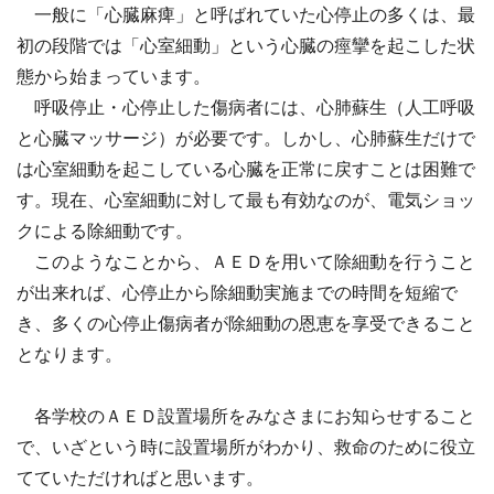
一般に「心臓麻痺」と呼ばれていた心停止の多くは、最
初の段階では「心室細動」という心臓の痙攣を起こした状
態から始まっています。
呼吸停止・心停止した傷病者には、心肺蘇生（人工呼吸
と心臓マッサージ）が必要です。しかし、心肺蘇生だけで
は心室細動を起こしている心臓を正常に戻すことは困難で
す。現在、心室細動に対して最も有効なのが、電気ショッ
クによる除細動です。
このようなことから、ＡＥＤを用いて除細動を行うこと
が出来れば、心停止から除細動実施までの時間を短縮で
き、多くの心停止傷病者が除細動の恩恵を享受できること
となります。
各学校のＡＥＤ設置場所をみなさまにお知らせすること
で、いざという時に設置場所がわかり、救命のために役立
てていただければと思います。