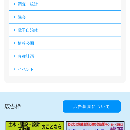
調査・統計
議会
電子自治体
情報公開
各種計画
イベント
広告枠
広告募集について