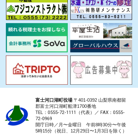
富士河口湖町役場
〒401-0392 山梨県南都留
郡富士河口湖町船津1700番地
TEL：0555-72-1111
（代表）／
FAX：0555-
72-0969
開庁日時／月〜金曜日 午前8時30分〜午後
5時15分（祝日、12月29日〜1月3日を除く）