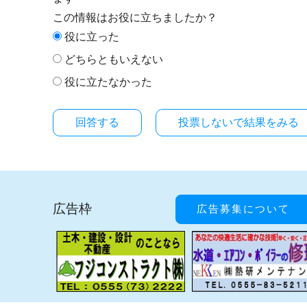
この情報はお役に立ちましたか？
役に立った
どちらともいえない
役に立たなかった
投票しないで結果をみる
広告枠
広告募集について