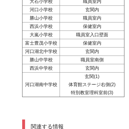
大石小学校
職員室内
河口小学校
玄関内
勝山小学校
職員室内
西浜小学校
保健室内
大嵐小学校
職員室入口壁面
富士豊茂小学校
保健室内
河口湖北中学校
玄関内
勝山中学校
職員室南側
西浜中学校
玄関内
玄関(1)
河口湖南中学校
体育館ステージ右側(2)
特別教室理科室前(3)
関連する情報