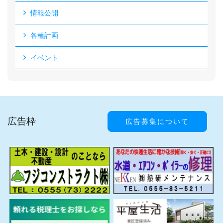
情報公開
各種計画
イベント
広告枠
広告募集について