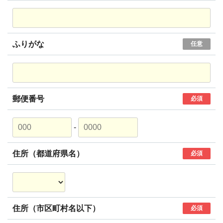
ふりがな
任意
郵便番号
必須
-
住所（都道府県名）
必須
住所（市区町村名以下）
必須