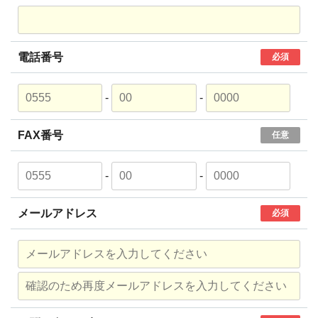
電話番号
必須
-
-
FAX番号
任意
-
-
メールアドレス
必須