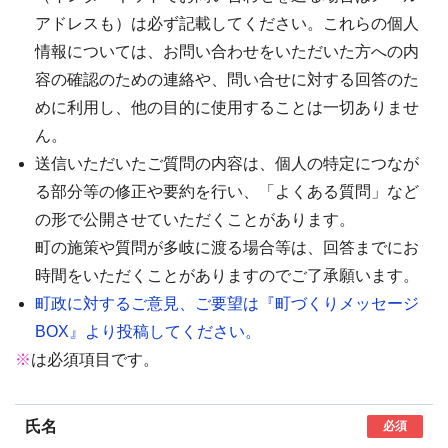
アドレスも）は必ず記載してください。これらの個人
情報については、お問い合わせをいただいた方への内
容の確認のための連絡や、問い合せに対する回答のた
めに利用し、他の目的に使用することは一切ありませ
ん。
送信いただいたご質問の内容は、個人の特定につなが
る部分等の修正や要約を行い、「よくある質問」など
の形で公開させていただくことがあります。
町の施策や質問が多岐に渡る場合等は、回答までにお
時間をいただくことがありますのでご了承願います。
町政に対するご意見、ご要望は『町づくりメッセージ
BOX』より投稿してください。
※
は必須項目です。
氏名
必須