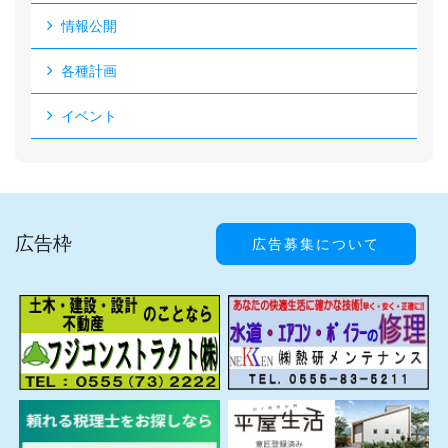
情報公開
各種計画
イベント
広告枠
広告募集について