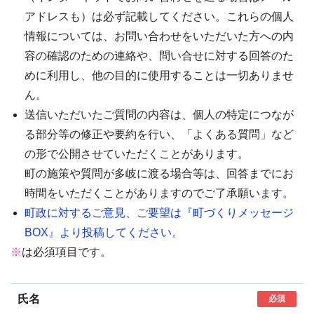
アドレスも）は必ず記載してください。これらの個人
情報については、お問い合わせをいただいた方への内
容の確認のための連絡や、問い合せに対する回答のた
めに利用し、他の目的に使用することは一切ありませ
ん。
送信いただいたご質問の内容は、個人の特定につなが
る部分等の修正や要約を行い、「よくある質問」など
の形で公開させていただくことがあります。
町の施策や質問が多岐に渡る場合等は、回答までにお
時間をいただくことがありますのでご了承願います。
町政に対するご意見、ご要望は『町づくりメッセージ
BOX』より投稿してください。
※
は必須項目です。
氏名
必須