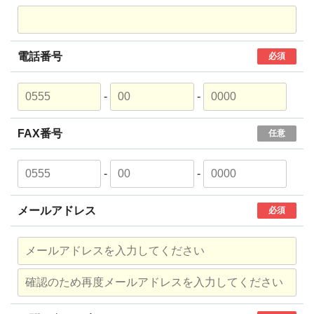
電話番号
必須
-
-
FAX番号
任意
-
-
メールアドレス
必須