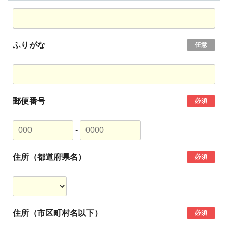
ふりがな
任意
郵便番号
必須
-
住所（都道府県名）
必須
住所（市区町村名以下）
必須