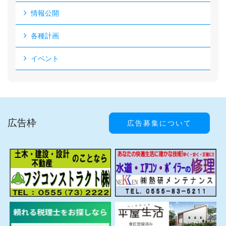
情報公開
各種計画
イベント
広告枠
広告募集について