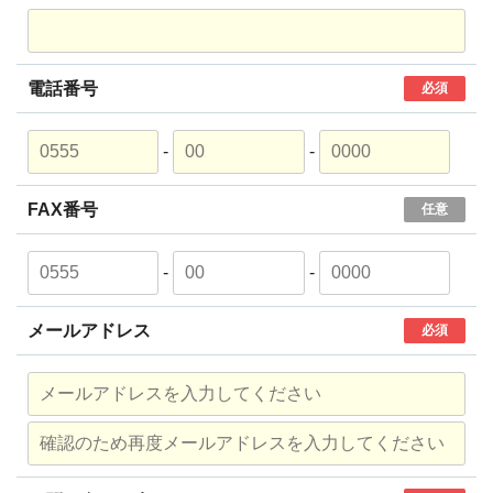
電話番号
必須
-
-
FAX番号
任意
-
-
メールアドレス
必須