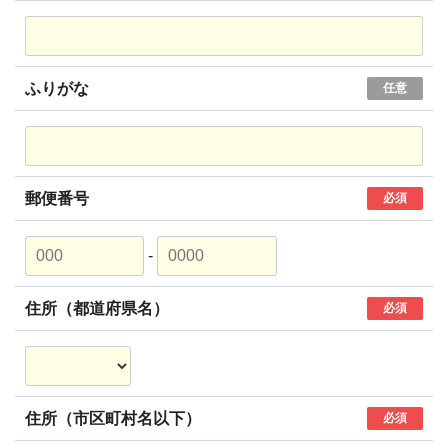
ふりがな
任意
郵便番号
必須
-
住所（都道府県名）
必須
住所（市区町村名以下）
必須