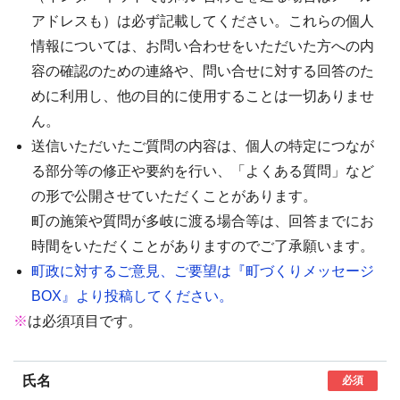
アドレスも）は必ず記載してください。これらの個人
情報については、お問い合わせをいただいた方への内
容の確認のための連絡や、問い合せに対する回答のた
めに利用し、他の目的に使用することは一切ありませ
ん。
送信いただいたご質問の内容は、個人の特定につなが
る部分等の修正や要約を行い、「よくある質問」など
の形で公開させていただくことがあります。
町の施策や質問が多岐に渡る場合等は、回答までにお
時間をいただくことがありますのでご了承願います。
町政に対するご意見、ご要望は『町づくりメッセージ
BOX』より投稿してください。
※
は必須項目です。
氏名
必須