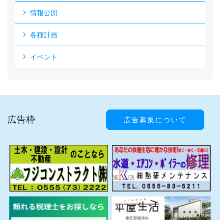
情報公開
各種計画
イベント
広告枠
広告募集について