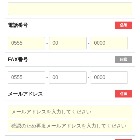
電話番号
必須
-
-
FAX番号
任意
-
-
メールアドレス
必須