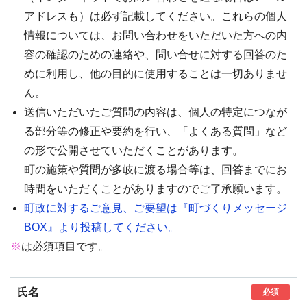
アドレスも）は必ず記載してください。これらの個人
情報については、お問い合わせをいただいた方への内
容の確認のための連絡や、問い合せに対する回答のた
めに利用し、他の目的に使用することは一切ありませ
ん。
送信いただいたご質問の内容は、個人の特定につなが
る部分等の修正や要約を行い、「よくある質問」など
の形で公開させていただくことがあります。
町の施策や質問が多岐に渡る場合等は、回答までにお
時間をいただくことがありますのでご了承願います。
町政に対するご意見、ご要望は『町づくりメッセージ
BOX』より投稿してください。
※
は必須項目です。
氏名
必須