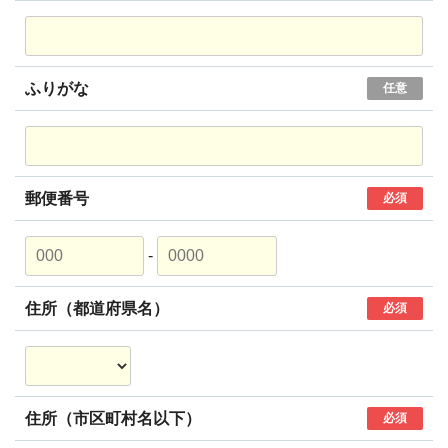
ふりがな
任意
郵便番号
必須
-
住所（都道府県名）
必須
住所（市区町村名以下）
必須