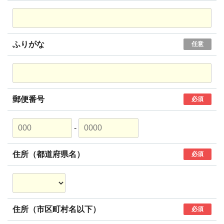
ふりがな
任意
郵便番号
必須
-
住所（都道府県名）
必須
住所（市区町村名以下）
必須