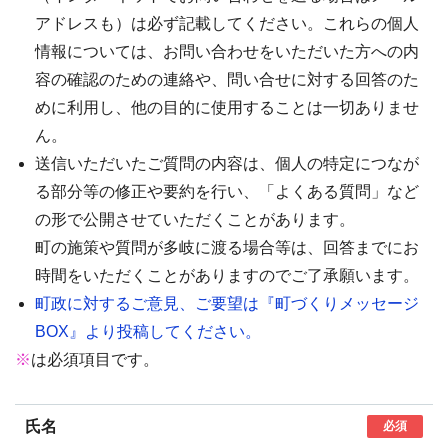
アドレスも）は必ず記載してください。これらの個人
情報については、お問い合わせをいただいた方への内
容の確認のための連絡や、問い合せに対する回答のた
めに利用し、他の目的に使用することは一切ありませ
ん。
送信いただいたご質問の内容は、個人の特定につなが
る部分等の修正や要約を行い、「よくある質問」など
の形で公開させていただくことがあります。
町の施策や質問が多岐に渡る場合等は、回答までにお
時間をいただくことがありますのでご了承願います。
町政に対するご意見、ご要望は『町づくりメッセージ
BOX』より投稿してください。
※
は必須項目です。
氏名
必須