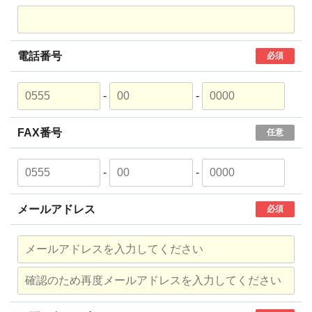
電話番号
必須
-
-
FAX番号
任意
-
-
メールアドレス
必須