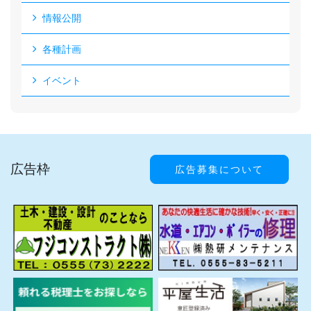
情報公開
各種計画
イベント
広告枠
広告募集について