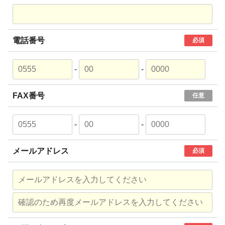
電話番号
必須
-
-
FAX番号
任意
-
-
メールアドレス
必須