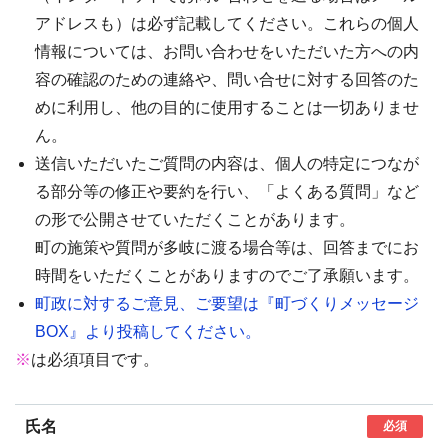
アドレスも）は必ず記載してください。これらの個人
情報については、お問い合わせをいただいた方への内
容の確認のための連絡や、問い合せに対する回答のた
めに利用し、他の目的に使用することは一切ありませ
ん。
送信いただいたご質問の内容は、個人の特定につなが
る部分等の修正や要約を行い、「よくある質問」など
の形で公開させていただくことがあります。
町の施策や質問が多岐に渡る場合等は、回答までにお
時間をいただくことがありますのでご了承願います。
町政に対するご意見、ご要望は『町づくりメッセージ
BOX』より投稿してください。
※
は必須項目です。
氏名
必須