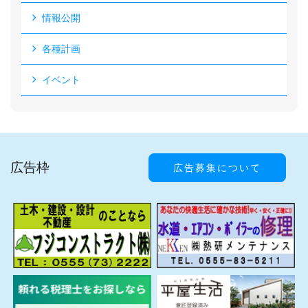
情報公開
各種計画
イベント
広告枠
広告募集について