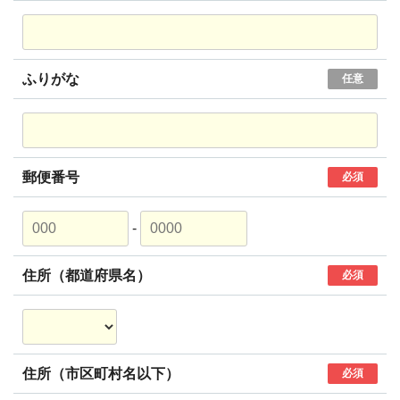
ふりがな
任意
郵便番号
必須
-
住所（都道府県名）
必須
住所（市区町村名以下）
必須