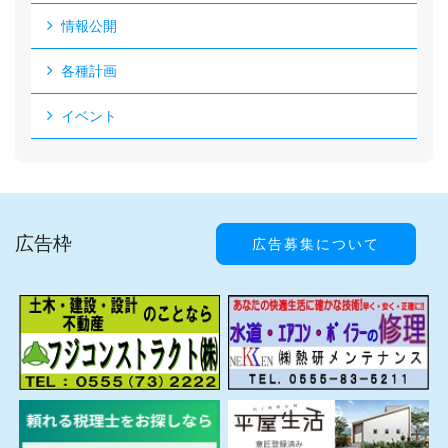
情報公開
各種計画
イベント
広告枠
広告募集について