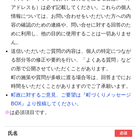
アドレスも）は必ず記載してください。これらの個人
情報については、お問い合わせをいただいた方への内
容の確認のための連絡や、問い合せに対する回答のた
めに利用し、他の目的に使用することは一切ありませ
ん。
送信いただいたご質問の内容は、個人の特定につなが
る部分等の修正や要約を行い、「よくある質問」など
の形で公開させていただくことがあります。
町の施策や質問が多岐に渡る場合等は、回答までにお
時間をいただくことがありますのでご了承願います。
町政に対するご意見、ご要望は『町づくりメッセージ
BOX』より投稿してください。
※
は必須項目です。
氏名
必須