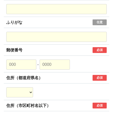
ふりがな
任意
郵便番号
必須
-
住所（都道府県名）
必須
住所（市区町村名以下）
必須