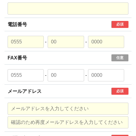
電話番号
必須
-
-
FAX番号
任意
-
-
メールアドレス
必須