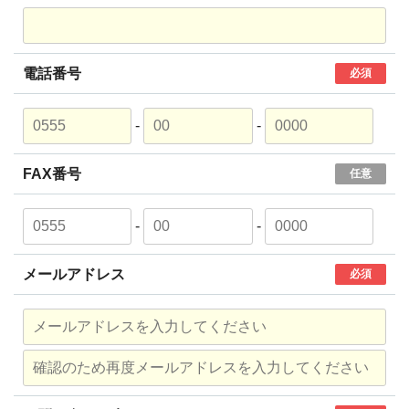
電話番号
必須
-
-
FAX番号
任意
-
-
メールアドレス
必須