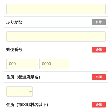
ふりがな
任意
郵便番号
必須
-
住所（都道府県名）
必須
住所（市区町村名以下）
必須