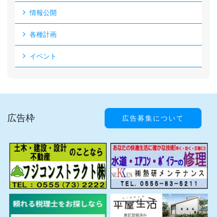
情報公開
各種計画
イベント
広告枠
広告募集について