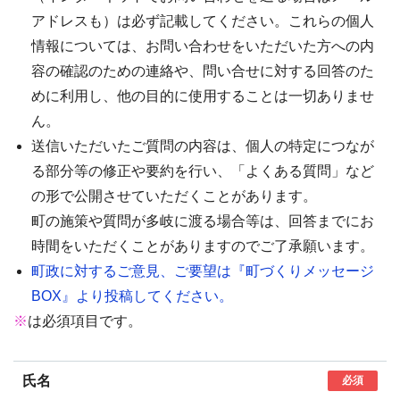
アドレスも）は必ず記載してください。これらの個人
情報については、お問い合わせをいただいた方への内
容の確認のための連絡や、問い合せに対する回答のた
めに利用し、他の目的に使用することは一切ありませ
ん。
送信いただいたご質問の内容は、個人の特定につなが
る部分等の修正や要約を行い、「よくある質問」など
の形で公開させていただくことがあります。
町の施策や質問が多岐に渡る場合等は、回答までにお
時間をいただくことがありますのでご了承願います。
町政に対するご意見、ご要望は『町づくりメッセージ
BOX』より投稿してください。
※
は必須項目です。
氏名
必須