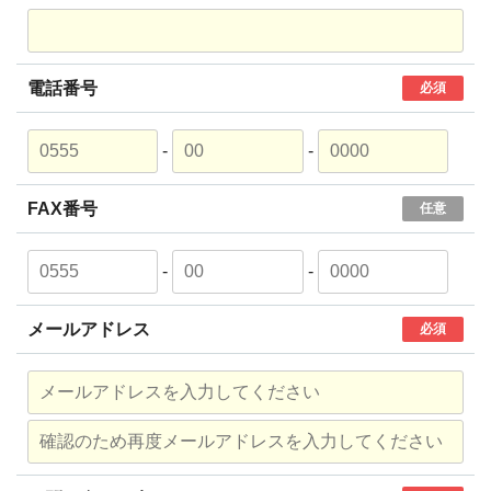
電話番号
必須
-
-
FAX番号
任意
-
-
メールアドレス
必須