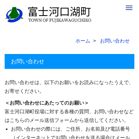
Togg
navig
ホーム
お問い合わせ
お問い合わせ
お問い合わせは、以下のお願いをお読みになったうえで、
お寄せください。
＜お問い合わせにあたってのお願い＞
富士河口湖町役場に対する各種の質問、お問い合わせなど
はこちらのメール送信フォームから送信してください。
お問い合わせの際には、ご住所、お名前及び電話番号
（インターネットでお問い合わせを送る場合はメール