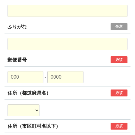
ふりがな
任意
郵便番号
必須
-
住所（都道府県名）
必須
住所（市区町村名以下）
必須