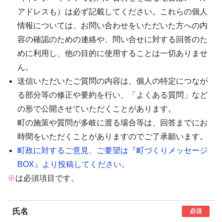
アドレスも）は必ず記載してください。これらの個人
情報については、お問い合わせをいただいた方への内
容の確認のための連絡や、問い合せに対する回答のた
めに利用し、他の目的に使用することは一切ありませ
ん。
送信いただいたご質問の内容は、個人の特定につなが
る部分等の修正や要約を行い、「よくある質問」など
の形で公開させていただくことがあります。
町の施策や質問が多岐に渡る場合等は、回答までにお
時間をいただくことがありますのでご了承願います。
町政に対するご意見、ご要望は『町づくりメッセージ
BOX』より投稿してください。
※
は必須項目です。
氏名
必須