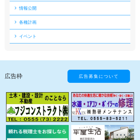
情報公開
各種計画
イベント
広告枠
広告募集について