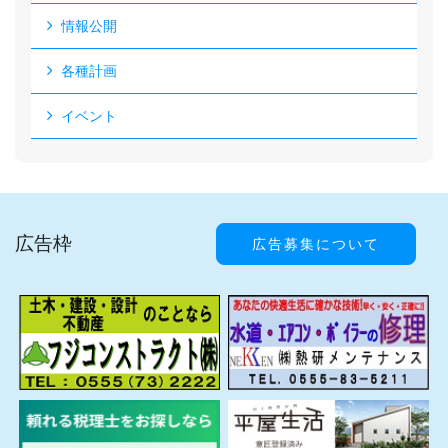
情報公開
各種計画
イベント
広告枠
広告募集について