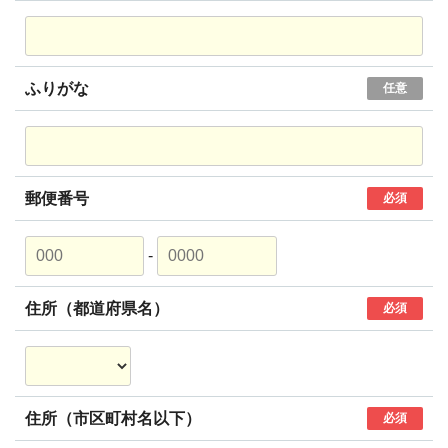
ふりがな
任意
郵便番号
必須
-
住所（都道府県名）
必須
住所（市区町村名以下）
必須