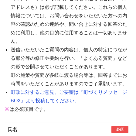
アドレスも）は必ず記載してください。これらの個人
情報については、お問い合わせをいただいた方への内
容の確認のための連絡や、問い合せに対する回答のた
めに利用し、他の目的に使用することは一切ありませ
ん。
送信いただいたご質問の内容は、個人の特定につなが
る部分等の修正や要約を行い、「よくある質問」など
の形で公開させていただくことがあります。
町の施策や質問が多岐に渡る場合等は、回答までにお
時間をいただくことがありますのでご了承願います。
町政に対するご意見、ご要望は『町づくりメッセージ
BOX』より投稿してください。
※
は必須項目です。
氏名
必須