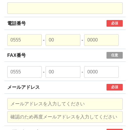
電話番号
必須
-
-
FAX番号
任意
-
-
メールアドレス
必須